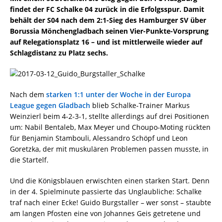
findet der FC Schalke 04 zurück in die Erfolgsspur. Damit
behält der S04 nach dem 2:1-Sieg des Hamburger SV über
Borussia Mönchengladbach seinen Vier-Punkte-Vorsprung
auf Relegationsplatz 16 – und ist mittlerweile wieder auf
Schlagdistanz zu Platz sechs.
Nach dem
starken 1:1 unter der Woche in der Europa
League gegen Gladbach
blieb Schalke-Trainer Markus
Weinzierl beim 4-2-3-1, stellte allerdings auf drei Positionen
um: Nabil Bentaleb, Max Meyer und Choupo-Moting rückten
für Benjamin Stambouli, Alessandro Schöpf und Leon
Goretzka, der mit muskulären Problemen passen musste, in
die Startelf.
Und die Königsblauen erwischten einen starken Start. Denn
in der 4. Spielminute passierte das Unglaubliche: Schalke
traf nach einer Ecke! Guido Burgstaller – wer sonst – staubte
am langen Pfosten eine von Johannes Geis getretene und