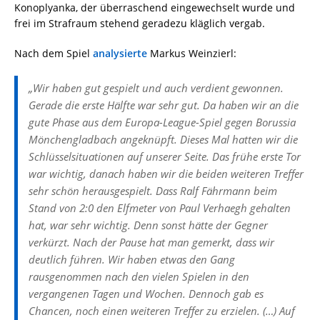
Konoplyanka, der überraschend eingewechselt wurde und
frei im Strafraum stehend geradezu kläglich vergab.
Nach dem Spiel
analysierte
Markus Weinzierl:
„Wir haben gut gespielt und auch verdient gewonnen.
Gerade die erste Hälfte war sehr gut. Da haben wir an die
gute Phase aus dem Europa-League-Spiel gegen Borussia
Mönchengladbach angeknüpft. Dieses Mal hatten wir die
Schlüsselsituationen auf unserer Seite. Das frühe erste Tor
war wichtig, danach haben wir die beiden weiteren Treffer
sehr schön herausgespielt. Dass Ralf Fährmann beim
Stand von 2:0 den Elfmeter von Paul Verhaegh gehalten
hat, war sehr wichtig. Denn sonst hätte der Gegner
verkürzt. Nach der Pause hat man gemerkt, dass wir
deutlich führen. Wir haben etwas den Gang
rausgenommen nach den vielen Spielen in den
vergangenen Tagen und Wochen. Dennoch gab es
Chancen, noch einen weiteren Treffer zu erzielen. (…) Auf