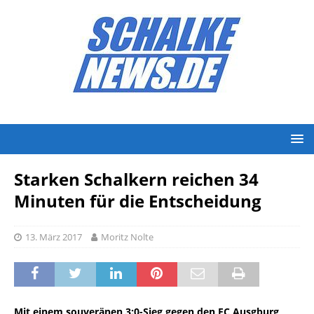
Starken Schalkern reichen 34
Minuten für die Entscheidung
13. März 2017
Moritz Nolte
Mit einem souveränen 3:0-Sieg gegen den FC Ausgburg