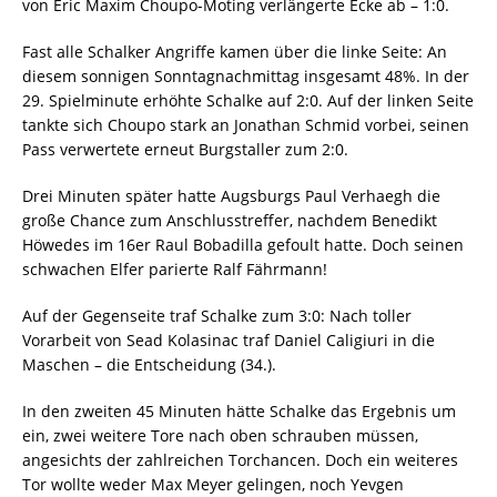
von Eric Maxim Choupo-Moting verlängerte Ecke ab – 1:0.
Fast alle Schalker Angriffe kamen über die linke Seite: An
diesem sonnigen Sonntagnachmittag insgesamt 48%. In der
29. Spielminute erhöhte Schalke auf 2:0. Auf der linken Seite
tankte sich Choupo stark an Jonathan Schmid vorbei, seinen
Pass verwertete erneut Burgstaller zum 2:0.
Drei Minuten später hatte Augsburgs Paul Verhaegh die
große Chance zum Anschlusstreffer, nachdem Benedikt
Höwedes im 16er Raul Bobadilla gefoult hatte. Doch seinen
schwachen Elfer parierte Ralf Fährmann!
Auf der Gegenseite traf Schalke zum 3:0: Nach toller
Vorarbeit von Sead Kolasinac traf Daniel Caligiuri in die
Maschen – die Entscheidung (34.).
In den zweiten 45 Minuten hätte Schalke das Ergebnis um
ein, zwei weitere Tore nach oben schrauben müssen,
angesichts der zahlreichen Torchancen. Doch ein weiteres
Tor wollte weder Max Meyer gelingen, noch Yevgen