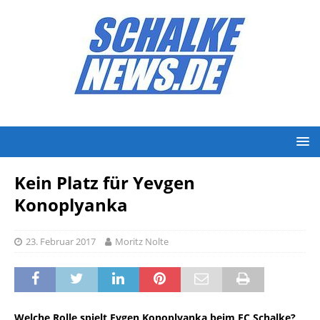
Kein Platz für Yevgen
Konoplyanka
23. Februar 2017
Moritz Nolte
Welche Rolle spielt Evgen Konoplyanka beim FC Schalke?