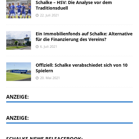
Schalke – HSV: Die Analyse vor dem
Traditionsduell
22. Juli 2021
Ein Immobilienfonds auf Schalke: Alternative
für die Finanzierung des Vereins?
6. Juli 2021
Offiziell: Schalke verabschiedet sich von 10
Spielern
20. Mai 2021
ANZEIGE:
ANZEIGE: