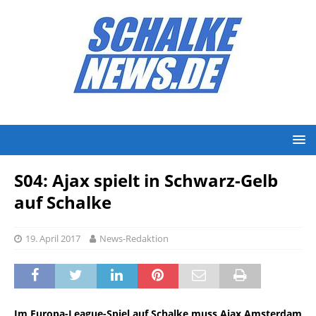
S04: Ajax spielt in Schwarz-Gelb
auf Schalke
19. April 2017
News-Redaktion
Im Europa-League-Spiel auf Schalke muss Ajax Amsterdam