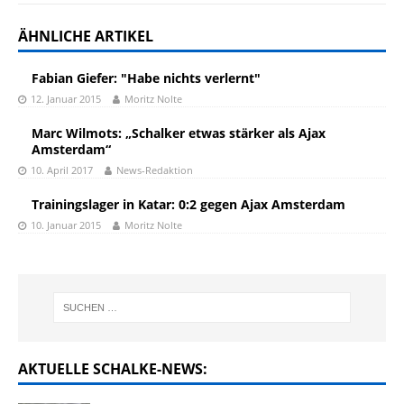
ÄHNLICHE ARTIKEL
Fabian Giefer: "Habe nichts verlernt"
12. Januar 2015
Moritz Nolte
Marc Wilmots: „Schalker etwas stärker als Ajax
Amsterdam“
10. April 2017
News-Redaktion
Trainingslager in Katar: 0:2 gegen Ajax Amsterdam
10. Januar 2015
Moritz Nolte
AKTUELLE SCHALKE-NEWS: