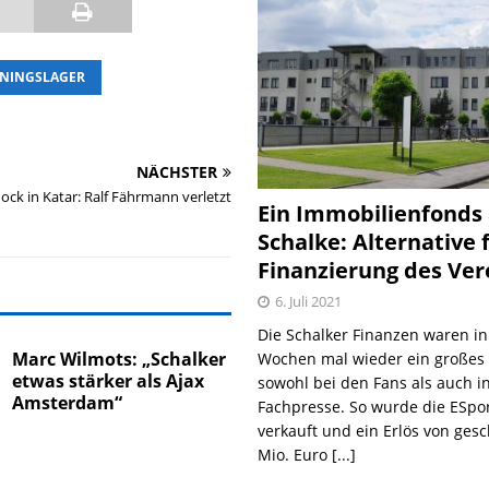
ININGSLAGER
NÄCHSTER
ock in Katar: Ralf Fährmann verletzt
Ein Immobilienfonds
Schalke: Alternative 
Finanzierung des Ver
6. Juli 2021
Die Schalker Finanzen waren in
Marc Wilmots: „Schalker
Wochen mal wieder ein große
etwas stärker als Ajax
sowohl bei den Fans als auch i
Amsterdam“
Fachpresse. So wurde die ESpo
verkauft und ein Erlös von gesc
Mio. Euro
[...]