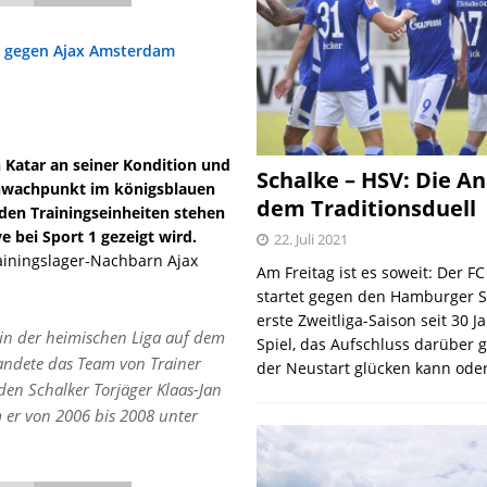
n Katar an seiner Kondition und
Schalke – HSV: Die An
Schwachpunkt im königsblauen
dem Traditionsduell
den Trainingseinheiten stehen
e bei Sport 1 gezeigt wird.
22. Juli 2021
iningslager-Nachbarn Ajax
Am Freitag ist es soweit: Der F
startet gegen den Hamburger S
erste Zweitliga-Saison seit 30 J
 in der heimischen Liga auf dem
Spiel, das Aufschluss darüber 
andete das Team von Trainer
der Neustart glücken kann oder
den Schalker Torjäger Klaas-Jan
m er von 2006 bis 2008 unter