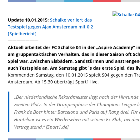
Update 10.01.2015:
Schalke verliert das
Testspiel gegen Ajax Amsterdam mit 0:2
[Spielbericht].
———————
Aktuell arbeitet der FC Schalke 04 in der „Aspire Academy“ i
am gruppentaktischen Verhalten, das in dieser Saison oft 
Spiel war. Zwischen Eisbädern, Sandstürmen und anstrengen
auch Testspiele an. Am Samstag gibt´s das erste Spiel, das liv
Kommenden Samstag, den 10.01.2015 spielt S04 gegen den Tra
Amsterdam. Ab 15.30 überträgt Sport1 live.
„Der niederländische Rekordmeister liegt nach der Hinrunde
zweiten Platz. In der Gruppenphase der Champions League l
Frank de Boer hinter Barcelona und Paris auf Rang drei. Für 
Huntelaar ist es ein Wiedersehen mit seinem Ex-Klub, bei de
Vertrag stand.“ [Sport1.de]