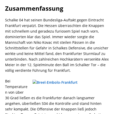
Zusammenfassung
Schalke 04 hat seinen Bundesliga-Auftakt gegen Eintracht
Frankfurt verpatzt. Die Hessen überraschten die Knappen
mit schnellem und geradezu furiosem Spiel nach vorn,
dominierten klar das Spiel. Immer wieder sorgte die
Mannschaft von Niko Kovac mit steilen Pässen in die
Schnittstellen für Gefahr in Schalkes Defensive, die unsicher
wirkte und keine Mittel fand, den Frankfurter Sturmlauf zu
unterbinden. Nach zahlreichen Hochkarätern versenkte Alex
Meier in der 12. Spielminute den Ball im Schalker Tor – die
völlig verdiente Führung für Frankfurt.
Bei
Temperature
n von über
30 Grad ließen es die Frankfurter danach langsamer
angehen, überließen S04 die Kontrolle und stand hinten
sehr kompakt. Die Offensive der Knappen ließ jedoch