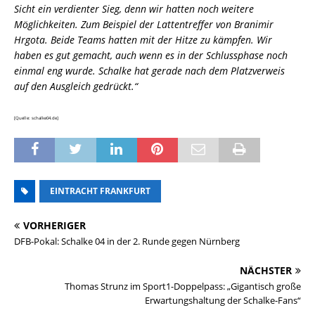
Sicht ein verdienter Sieg, denn wir hatten noch weitere
Möglichkeiten. Zum Beispiel der Lattentreffer von Branimir
Hrgota. Beide Teams hatten mit der Hitze zu kämpfen. Wir
haben es gut gemacht, auch wenn es in der Schlussphase noch
einmal eng wurde. Schalke hat gerade nach dem Platzverweis
auf den Ausgleich gedrückt.“
[Quelle: schalke04.de]
EINTRACHT FRANKFURT
VORHERIGER
DFB-Pokal: Schalke 04 in der 2. Runde gegen Nürnberg
NÄCHSTER
Thomas Strunz im Sport1-Doppelpass: „Gigantisch große
Erwartungshaltung der Schalke-Fans“