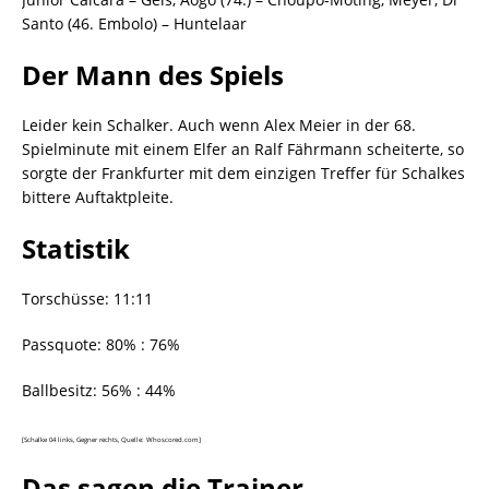
Santo (46. Embolo) – Huntelaar
Der Mann des Spiels
Leider kein Schalker. Auch wenn Alex Meier in der 68.
Spielminute mit einem Elfer an Ralf Fährmann scheiterte, so
sorgte der Frankfurter mit dem einzigen Treffer für Schalkes
bittere Auftaktpleite.
Statistik
Torschüsse: 11:11
Passquote: 80% : 76%
Ballbesitz: 56% : 44%
[Schalke 04 links, Gegner rechts, Quelle: Whoscored.com]
Das sagen die Trainer