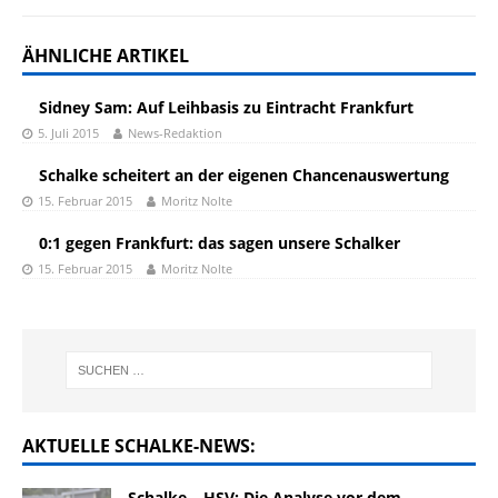
ÄHNLICHE ARTIKEL
Sidney Sam: Auf Leihbasis zu Eintracht Frankfurt
5. Juli 2015
News-Redaktion
Schalke scheitert an der eigenen Chancenauswertung
15. Februar 2015
Moritz Nolte
0:1 gegen Frankfurt: das sagen unsere Schalker
15. Februar 2015
Moritz Nolte
AKTUELLE SCHALKE-NEWS:
Schalke – HSV: Die Analyse vor dem