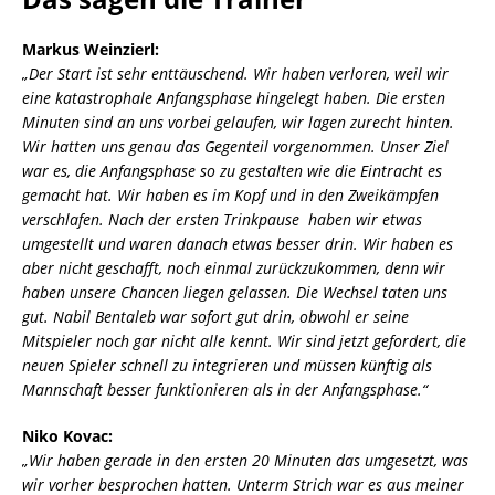
Markus Weinzierl:
„Der Start ist sehr enttäuschend. Wir haben verloren, weil wir
eine katastrophale Anfangsphase hingelegt haben. Die ersten
Minuten sind an uns vorbei gelaufen, wir lagen zurecht hinten.
Wir hatten uns genau das Gegenteil vorgenommen. Unser Ziel
war es, die Anfangsphase so zu gestalten wie die Eintracht es
gemacht hat. Wir haben es im Kopf und in den Zweikämpfen
verschlafen. Nach der ersten Trinkpause haben wir etwas
umgestellt und waren danach etwas besser drin. Wir haben es
aber nicht geschafft, noch einmal zurückzukommen, denn wir
haben unsere Chancen liegen gelassen. Die Wechsel taten uns
gut. Nabil Bentaleb war sofort gut drin, obwohl er seine
Mitspieler noch gar nicht alle kennt. Wir sind jetzt gefordert, die
neuen Spieler schnell zu integrieren und müssen künftig als
Mannschaft besser funktionieren als in der Anfangsphase.“
Niko Kovac:
„Wir haben gerade in den ersten 20 Minuten das umgesetzt, was
wir vorher besprochen hatten. Unterm Strich war es aus meiner