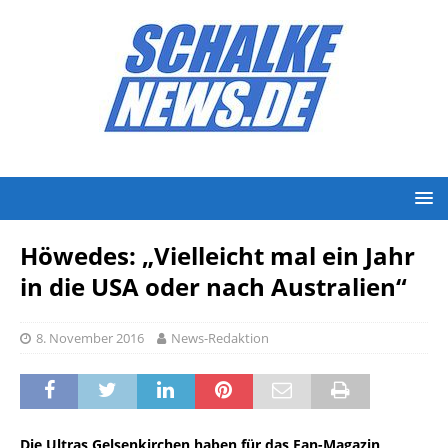
Höwedes: „Vielleicht mal ein Jahr
in die USA oder nach Australien“
8. November 2016
News-Redaktion
Die Ultras Gelsenkirchen haben für das Fan-Magazin