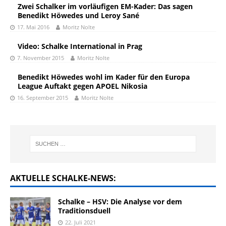
Zwei Schalker im vorläufigen EM-Kader: Das sagen
Benedikt Höwedes und Leroy Sané
17. Mai 2016
Moritz Nolte
Video: Schalke International in Prag
7. November 2015
Moritz Nolte
Benedikt Höwedes wohl im Kader für den Europa
League Auftakt gegen APOEL Nikosia
16. September 2015
Moritz Nolte
AKTUELLE SCHALKE-NEWS:
Schalke – HSV: Die Analyse vor dem
Traditionsduell
22. Juli 2021