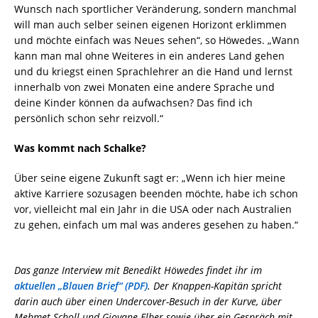
Wunsch nach sportlicher Veränderung, sondern manchmal
will man auch selber seinen eigenen Horizont erklimmen
und möchte einfach was Neues sehen“, so Höwedes. „Wann
kann man mal ohne Weiteres in ein anderes Land gehen
und du kriegst einen Sprachlehrer an die Hand und lernst
innerhalb von zwei Monaten eine andere Sprache und
deine Kinder können da aufwachsen? Das find ich
persönlich schon sehr reizvoll.“
Was kommt nach Schalke?
Über seine eigene Zukunft sagt er: „Wenn ich hier meine
aktive Karriere sozusagen beenden möchte, habe ich schon
vor, vielleicht mal ein Jahr in die USA oder nach Australien
zu gehen, einfach um mal was anderes gesehen zu haben.“
Das ganze Interview mit Benedikt Höwedes findet ihr im
aktuellen „Blauen Brief“ (PDF)
. Der Knappen-Kapitän spricht
darin auch über einen Undercover-Besuch in der Kurve, über
Mehmet Scholl und Giovane Elber sowie über ein Gespräch mit