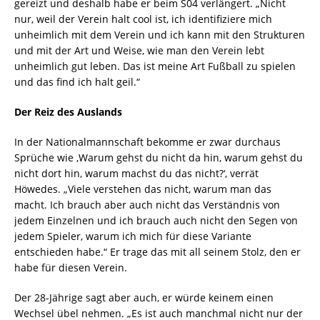
gereizt und deshalb habe er beim S04 verlängert. „Nicht
nur, weil der Verein halt cool ist, ich identifiziere mich
unheimlich mit dem Verein und ich kann mit den Strukturen
und mit der Art und Weise, wie man den Verein lebt
unheimlich gut leben. Das ist meine Art Fußball zu spielen
und das find ich halt geil.“
Der Reiz des Auslands
In der Nationalmannschaft bekomme er zwar durchaus
Sprüche wie ‚Warum gehst du nicht da hin, warum gehst du
nicht dort hin, warum machst du das nicht?‘, verrät
Höwedes. „Viele verstehen das nicht, warum man das
macht. Ich brauch aber auch nicht das Verständnis von
jedem Einzelnen und ich brauch auch nicht den Segen von
jedem Spieler, warum ich mich für diese Variante
entschieden habe.“ Er trage das mit all seinem Stolz, den er
habe für diesen Verein.
Der 28-Jährige sagt aber auch, er würde keinem einen
Wechsel übel nehmen. „Es ist auch manchmal nicht nur der