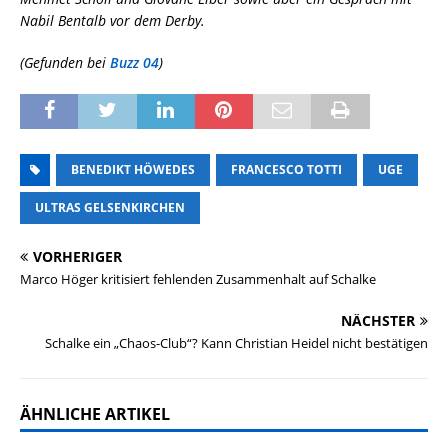
Nabil Bentalb vor dem Derby.
(Gefunden bei
Buzz 04
)
BENEDIKT HÖWEDES
FRANCESCO TOTTI
UGE
ULTRAS GELSENKIRCHEN
VORHERIGER
Marco Höger kritisiert fehlenden Zusammenhalt auf Schalke
NÄCHSTER
Schalke ein „Chaos-Club“? Kann Christian Heidel nicht bestätigen
ÄHNLICHE ARTIKEL