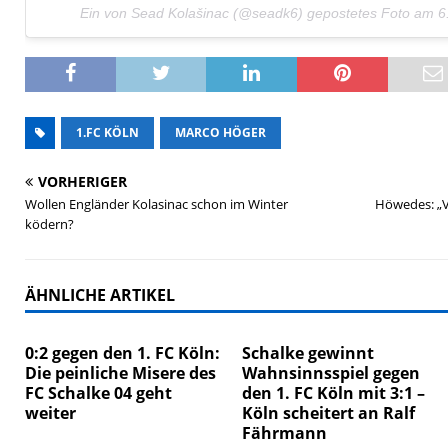
Ein von Sead Kolašinac (@seadk6) gepostetes Foto am
6
1.FC KÖLN
MARCO HÖGER
VORHERIGER
Wollen Engländer Kolasinac schon im Winter
Höwedes: „Vi
ködern?
ÄHNLICHE ARTIKEL
0:2 gegen den 1. FC Köln:
Schalke gewinnt
Die peinliche Misere des
Wahnsinnsspiel gegen
FC Schalke 04 geht
den 1. FC Köln mit 3:1 –
weiter
Köln scheitert an Ralf
Fährmann