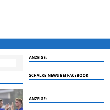
ANZEIGE:
SCHALKE-NEWS BEI FACEBOOK:
ANZEIGE: