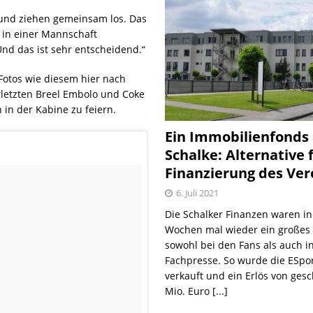
 und ziehen gemeinsam los. Das
a in einer Mannschaft
nd das ist sehr entscheidend.“
Fotos wie diesem hier nach
letzten Breel Embolo und Coke
in der Kabine zu feiern.
Ein Immobilienfonds
Schalke: Alternative 
Finanzierung des Ver
6. Juli 2021
Die Schalker Finanzen waren in
Wochen mal wieder ein große
sowohl bei den Fans als auch i
Fachpresse. So wurde die ESpo
verkauft und ein Erlös von gesc
Mio. Euro
[...]