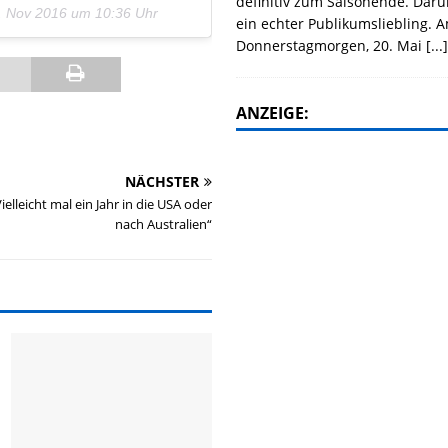
definitiv zum Saisonende. Daru
. Nov 2016 um 10:36 Uhr
ein echter Publikumsliebling. 
Donnerstagmorgen, 20. Mai
[...
ANZEIGE:
NÄCHSTER
elleicht mal ein Jahr in die USA oder
nach Australien“