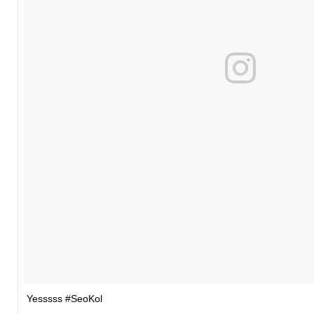
Yesssss #SeoKol