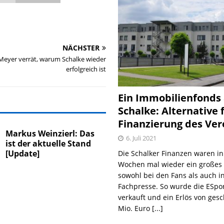
NÄCHSTER
eyer verrät, warum Schalke wieder
erfolgreich ist
Ein Immobilienfonds
Schalke: Alternative 
Finanzierung des Ver
Markus Weinzierl: Das
6. Juli 2021
ist der aktuelle Stand
[Update]
Die Schalker Finanzen waren in
Wochen mal wieder ein große
sowohl bei den Fans als auch i
Fachpresse. So wurde die ESpo
verkauft und ein Erlös von gesc
Mio. Euro
[...]