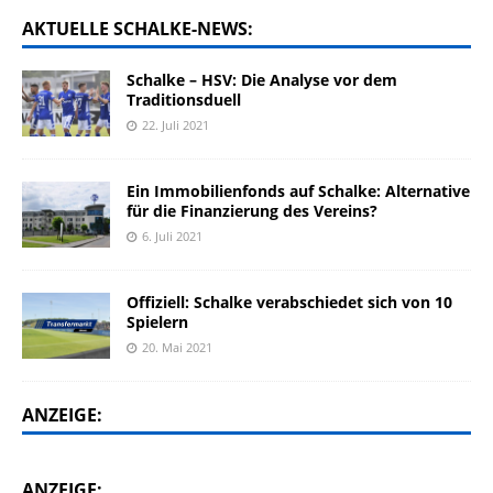
AKTUELLE SCHALKE-NEWS:
Schalke – HSV: Die Analyse vor dem
Traditionsduell
22. Juli 2021
Ein Immobilienfonds auf Schalke: Alternative
für die Finanzierung des Vereins?
6. Juli 2021
Offiziell: Schalke verabschiedet sich von 10
Spielern
20. Mai 2021
ANZEIGE:
ANZEIGE: