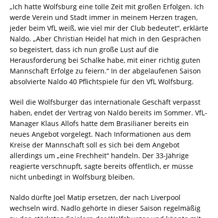
„Ich hatte Wolfsburg eine tolle Zeit mit großen Erfolgen. Ich
werde Verein und Stadt immer in meinem Herzen tragen,
jeder beim VfL weiß, wie viel mir der Club bedeutet“, erklärte
Naldo. „Aber Christian Heidel hat mich in den Gesprächen
so begeistert, dass ich nun große Lust auf die
Herausforderung bei Schalke habe, mit einer richtig guten
Mannschaft Erfolge zu feiern.“ In der abgelaufenen Saison
absolvierte Naldo 40 Pflichtspiele für den VfL Wolfsburg.
Weil die Wolfsburger das internationale Geschäft verpasst
haben, endet der Vertrag von Naldo bereits im Sommer. VfL-
Manager Klaus Allofs hatte dem Brasilianer bereits ein
neues Angebot vorgelegt. Nach Informationen aus dem
Kreise der Mannschaft soll es sich bei dem Angebot
allerdings um „eine Frechheit“ handeln. Der 33-Jährige
reagierte verschnupft, sagte bereits öffentlich, er müsse
nicht unbedingt in Wolfsburg bleiben.
Naldo dürfte Joel Matip ersetzen, der nach Liverpool
wechseln wird. Nadlo gehörte in dieser Saison regelmäßig