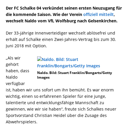
Der FC Schalke 04 verkündet seinen ersten Neuzugang für
die kommende Saison. Wie der Verein
offiziell mitteilt
,
wechselt Naldo vom VfL Wolfsburg nach Gelsenkirchen.
Der 33-jährige Innenverteidiger wechselt ablösefrei und
erhält auf Schalke einen Zwei-Jahres-Vertrag bis zum 30.
Juni 2018 mit Option.
„Als wir
gehört
haben, dass
Naldo. Bild: Stuart Franklin/Bongarts/Getty
Naldo
Images
verfügbar
ist, haben wir uns sofort um ihn bemüht. Es war enorm
wichtig, einen so erfahrenen Spieler für eine junge,
talentierte und entwicklungsfähige Mannschaft zu
gewinnen, wie wir sie haben“, freute sich Schalkes neuer
Sportvorstand Christian Heidel über die Zusage des
Abwehrspielers.