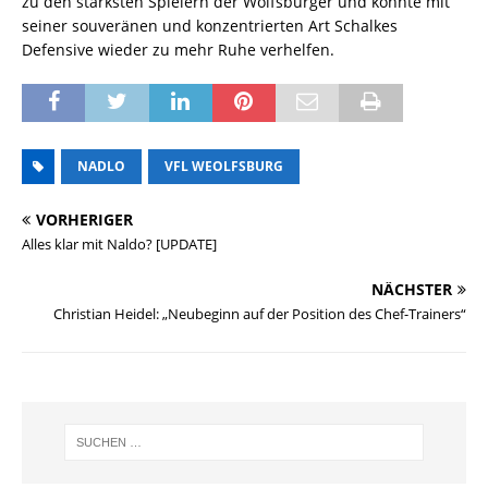
zu den stärksten Spielern der Wolfsburger und könnte mit
seiner souveränen und konzentrierten Art Schalkes
Defensive wieder zu mehr Ruhe verhelfen.
NADLO
VFL WEOLFSBURG
VORHERIGER
Alles klar mit Naldo? [UPDATE]
NÄCHSTER
Christian Heidel: „Neubeginn auf der Position des Chef-Trainers“