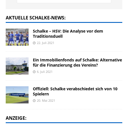
AKTUELLE SCHALKE-NEWS:
Schalke – HSV: Die Analyse vor dem
Traditionsduell
22. Juli 2021
Ein Immobilienfonds auf Schalke: Alternative
für die Finanzierung des Vereins?
6. Juli 2021
Offiziell: Schalke verabschiedet sich von 10
Spielern
20. Mai 2021
ANZEIGE: