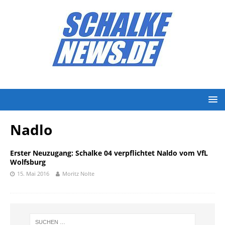
Nadlo
Erster Neuzugang: Schalke 04 verpflichtet Naldo vom VfL
Wolfsburg
15. Mai 2016
Moritz Nolte