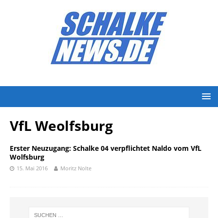
VfL Weolfsburg
Erster Neuzugang: Schalke 04 verpflichtet Naldo vom VfL
Wolfsburg
15. Mai 2016
Moritz Nolte