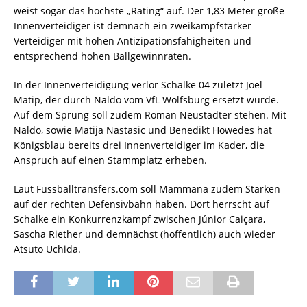
weist sogar das höchste „Rating“ auf. Der 1,83 Meter große
Innenverteidiger ist demnach ein zweikampfstarker
Verteidiger mit hohen Antizipationsfähigheiten und
entsprechend hohen Ballgewinnraten.
In der Innenverteidigung verlor Schalke 04 zuletzt Joel
Matip, der durch Naldo vom VfL Wolfsburg ersetzt wurde.
Auf dem Sprung soll zudem Roman Neustädter stehen. Mit
Naldo, sowie Matija Nastasic und Benedikt Höwedes hat
Königsblau bereits drei Innenverteidiger im Kader, die
Anspruch auf einen Stammplatz erheben.
Laut Fussballtransfers.com soll Mammana zudem Stärken
auf der rechten Defensivbahn haben. Dort herrscht auf
Schalke ein Konkurrenzkampf zwischen Júnior Caiçara,
Sascha Riether und demnächst (hoffentlich) auch wieder
Atsuto Uchida.