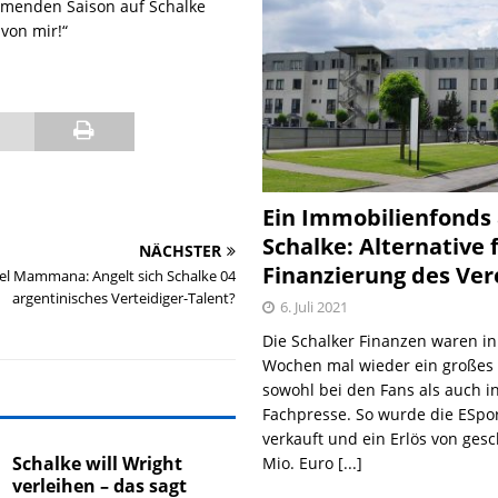
menden Saison auf Schalke
von mir!“
Ein Immobilienfonds
Schalke: Alternative 
NÄCHSTER
Finanzierung des Ver
 Mammana: Angelt sich Schalke 04
argentinisches Verteidiger-Talent?
6. Juli 2021
Die Schalker Finanzen waren in
Wochen mal wieder ein große
sowohl bei den Fans als auch i
Fachpresse. So wurde die ESpo
verkauft und ein Erlös von gesc
Schalke will Wright
Mio. Euro
[...]
verleihen – das sagt