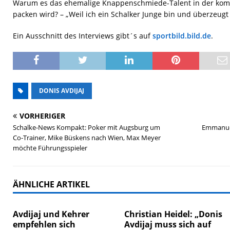
Warum es das ehemalige Knappenschmiede-Talent in der kom
packen wird? – „Weil ich ein Schalker Junge bin und überzeugt 
Ein Ausschnitt des Interviews gibt´s auf
sportbild.bild.de
.
DONIS AVDIJAJ
VORHERIGER
Schalke-News Kompakt: Poker mit Augsburg um
Emmanuel
Co-Trainer, Mike Büskens nach Wien, Max Meyer
möchte Führungsspieler
ÄHNLICHE ARTIKEL
Avdijaj und Kehrer
Christian Heidel: „Donis
empfehlen sich
Avdijaj muss sich auf