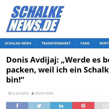
SCHALKE-NEWS
TRANSFERMARKT
FANS
WIRT
Donis Avdijaj: „Werde es b
packen, weil ich ein Schal
bin!“
8. Juni 2016
Moritz Nolte