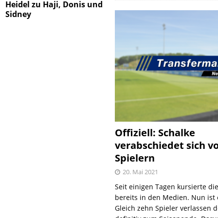
Heidel zu Haji, Donis und
Sidney
Offiziell: Schalke
verabschiedet sich v
Spielern
20. Mai 2021
Seit einigen Tagen kursierte di
bereits in den Medien. Nun ist es
Gleich zehn Spieler verlassen 