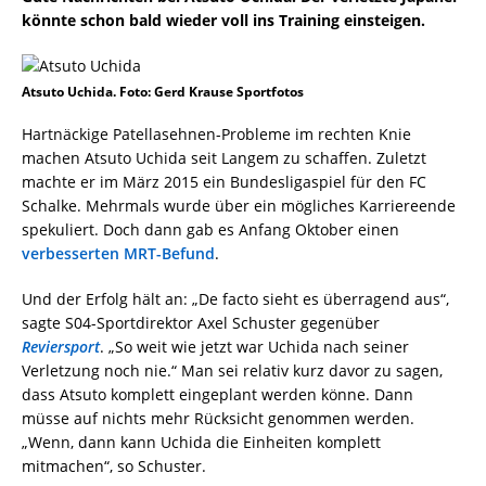
könnte schon bald wieder voll ins Training einsteigen.
Atsuto Uchida. Foto: Gerd Krause Sportfotos
Hartnäckige Patellasehnen-Probleme im rechten Knie
machen Atsuto Uchida seit Langem zu schaffen. Zuletzt
machte er im März 2015 ein Bundesligaspiel für den FC
Schalke. Mehrmals wurde über ein mögliches Karriereende
spekuliert. Doch dann gab es Anfang Oktober einen
verbesserten MRT-Befund
.
Und der Erfolg hält an: „De facto sieht es überragend aus“,
sagte S04-Sportdirektor Axel Schuster gegenüber
Reviersport
. „So weit wie jetzt war Uchida nach seiner
Verletzung noch nie.“ Man sei relativ kurz davor zu sagen,
dass Atsuto komplett eingeplant werden könne. Dann
müsse auf nichts mehr Rücksicht genommen werden.
„Wenn, dann kann Uchida die Einheiten komplett
mitmachen“, so Schuster.