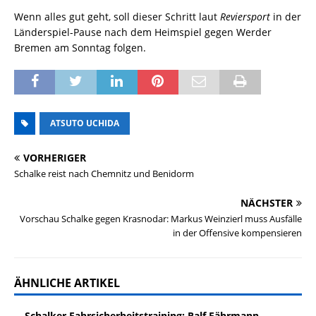
Wenn alles gut geht, soll dieser Schritt laut
Reviersport
in der
Länderspiel-Pause nach dem Heimspiel gegen Werder
Bremen am Sonntag folgen.
ATSUTO UCHIDA
VORHERIGER
Schalke reist nach Chemnitz und Benidorm
NÄCHSTER
Vorschau Schalke gegen Krasnodar: Markus Weinzierl muss Ausfälle
in der Offensive kompensieren
ÄHNLICHE ARTIKEL
Schalker Fahrsicherheitstraining: Ralf Fährmann