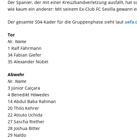
Der Spanier, der mit einer Kreuzbandverletzung ausfällt, hat 
wie kaum ein anderer: Mit seinem Ex-Club FC Sevilla gewann er
Der gesamte S04-Kader für die Gruppenphase sieht laut
uefa.
Tor
Nr. Name
1 Ralf Fährmann
34 Fabian Giefer
35 Alexander Nübel
Abwehr
Nr. Name
3 Júnior Caiçara
4 Benedikt Höwedes
14 Abdul Baba Rahman
20 Thilo Kehrer
22 Atsuto Uchida
27 Sascha Riether
28 Joshua Bitter
29 Naldo