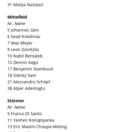
31 Matija Nastasić
Mittelfeld
Nr. Name
5 Johannes Geis
6 Sead Kolašinac
7 Max Meyer
8 Leon Goretzka
10 Nabil Bentaleb
15 Dennis Aogo
17 Benjamin Stambouli
18 Sidney Sam
21 Alessandro Schöpf
38 Alper Ademoglu
Stürmer
Nr. Name
9 Franco Di Santo
11 Yevhen Konoplyanka
13 Eric Maxim Choupo-Moting