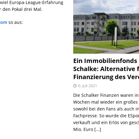
soviel Europa-League-Erfahrung
 den Pokal drei Mal.
com
so aus:
Ein Immobilienfonds
Schalke: Alternative 
Finanzierung des Ver
6. Juli 2021
Die Schalker Finanzen waren in
Wochen mal wieder ein große
sowohl bei den Fans als auch i
Fachpresse. So wurde die ESpo
verkauft und ein Erlös von gesc
Mio. Euro
[...]