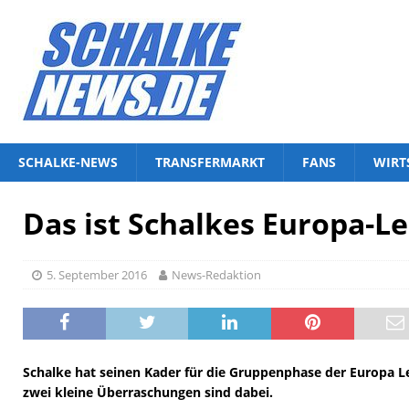
SCHALKE-NEWS
TRANSFERMARKT
FANS
WIRT
Das ist Schalkes Europa-L
5. September 2016
News-Redaktion
Schalke hat seinen Kader für die Gruppenphase der Europa 
zwei kleine Überraschungen sind dabei.