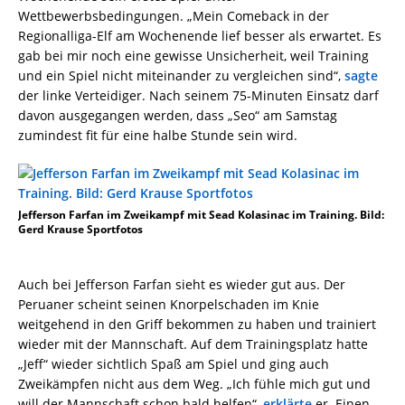
Wettbewerbsbedingungen. „Mein Comeback in der
Regionalliga-Elf am Wochenende lief besser als erwartet. Es
gab bei mir noch eine gewisse Unsicherheit, weil Training
und ein Spiel nicht miteinander zu vergleichen sind“,
sagte
der linke Verteidiger. Nach seinem 75-Minuten Einsatz darf
davon ausgegangen werden, dass „Seo“ am Samstag
zumindest fit für eine halbe Stunde sein wird.
Jefferson Farfan im Zweikampf mit Sead Kolasinac im Training. Bild:
Gerd Krause Sportfotos
Auch bei Jefferson Farfan sieht es wieder gut aus. Der
Peruaner scheint seinen Knorpelschaden im Knie
weitgehend in den Griff bekommen zu haben und trainiert
wieder mit der Mannschaft. Auf dem Trainingsplatz hatte
„Jeff“ wieder sichtlich Spaß am Spiel und ging auch
Zweikämpfen nicht aus dem Weg. „Ich fühle mich gut und
will der Mannschaft schon bald helfen“,
erklärte
er. Einen