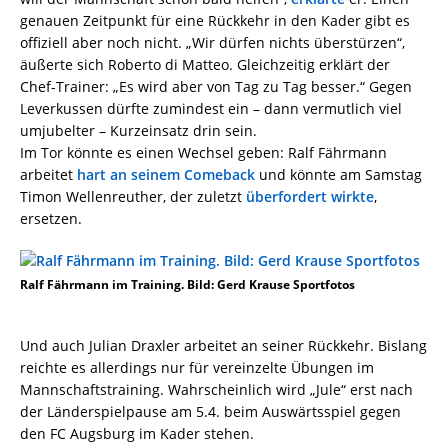
genauen Zeitpunkt für eine Rückkehr in den Kader gibt es
offiziell aber noch nicht. „Wir dürfen nichts überstürzen“,
äußerte sich Roberto di Matteo. Gleichzeitig erklärt der
Chef-Trainer: „Es wird aber von Tag zu Tag besser.“ Gegen
Leverkussen dürfte zumindest ein – dann vermutlich viel
umjubelter – Kurzeinsatz drin sein.
Im Tor könnte es einen Wechsel geben: Ralf Fährmann
arbeitet
hart an seinem Comeback
und könnte am Samstag
Timon Wellenreuther, der zuletzt
überfordert wirkte
,
ersetzen.
Ralf Fährmann im Training. Bild: Gerd Krause Sportfotos
Und auch Julian Draxler arbeitet an seiner Rückkehr. Bislang
reichte es allerdings nur für vereinzelte Übungen im
Mannschaftstraining. Wahrscheinlich wird „Jule“ erst nach
der Länderspielpause am 5.4. beim Auswärtsspiel gegen
den FC Augsburg im Kader stehen.