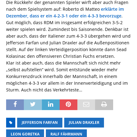
Die Rückkehr der genannten Spieler wirft aber auch Fragen
nach dem Spielsystem auf: Roberto di Matteo
erklärte im
Dezember, dass er ein 4-2-3-1 oder ein 4-3-3 bevorzuge
.
Gut möglich, dass RDM im insgesamt erfolgreichen 3-5-2
weiter spielen wird. Zumindest bis Saisonende. Denkbar ist
aber auch, dass der Italiener zum 4-3-3 übergehen wird und
Jefferson Farfan und Julian Draxler auf die Außenpositionen
stellt. Auf der linken Verteidigerposition könnte dann Sead
Kolasinac den offensiveren Christian Fuchs ersetzen.
Klar ist aber auch, dass die Mannschaft sich nicht mehr
„selbst aufstellen“ wird. Somit entstünde wieder mehr
Konkurrenzdruck innerhalb der Mannschaft, in einem
möglichen 4-3-3 vor allem in der Innenverteidigung und im
Sturm. Auch nicht das Verkehrteste…
JEFFERSON FARFAN
JULIAN DRAXLER
LEON GORETKA
RALF FÄHRMANN