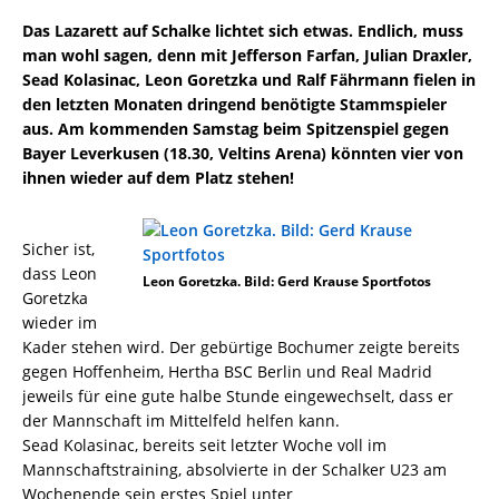
Das Lazarett auf Schalke lichtet sich etwas. Endlich, muss
man wohl sagen, denn mit Jefferson Farfan, Julian Draxler,
Sead Kolasinac, Leon Goretzka und Ralf Fährmann fielen in
den letzten Monaten dringend benötigte Stammspieler
aus. Am kommenden Samstag beim Spitzenspiel gegen
Bayer Leverkusen (18.30, Veltins Arena) könnten vier von
ihnen wieder auf dem Platz stehen!
Sicher ist,
dass Leon
Leon Goretzka. Bild: Gerd Krause Sportfotos
Goretzka
wieder im
Kader stehen wird. Der gebürtige Bochumer zeigte bereits
gegen Hoffenheim, Hertha BSC Berlin und Real Madrid
jeweils für eine gute halbe Stunde eingewechselt, dass er
der Mannschaft im Mittelfeld helfen kann.
Sead Kolasinac, bereits seit letzter Woche voll im
Mannschaftstraining, absolvierte in der Schalker U23 am
Wochenende sein erstes Spiel unter