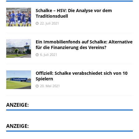
Schalke – HSV: Die Analyse vor dem
Traditionsduell
22. Juli 2021
Ein Immobilienfonds auf Schalke: Alternative
für die Finanzierung des Vereins?
6. Juli 2021
Offiziell: Schalke verabschiedet sich von 10
Spielern
20. Mai 2021
ANZEIGE:
ANZEIGE: