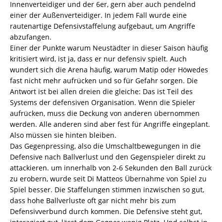
Innenverteidiger und der 6er, gern aber auch pendelnd
einer der Außenverteidiger. In jedem Fall wurde eine
rautenartige Defensivstaffelung aufgebaut, um Angriffe
abzufangen.
Einer der Punkte warum Neustädter in dieser Saison häufig
kritisiert wird, ist ja, dass er nur defensiv spielt. Auch
wundert sich die Arena häufig, warum Matip oder Höwedes
fast nicht mehr aufrücken und so für Gefahr sorgen. Die
Antwort ist bei allen dreien die gleiche: Das ist Teil des
Systems der defensiven Organisation. Wenn die Spieler
aufrücken, muss die Deckung von anderen übernommen
werden. Alle anderen sind aber fest für Angriffe eingeplant.
Also müssen sie hinten bleiben.
Das Gegenpressing, also die Umschaltbewegungen in die
Defensive nach Ballverlust und den Gegenspieler direkt zu
attackieren. um innerhalb von 2-6 Sekunden den Ball zurück
zu erobern, wurde seit Di Matteos Übernahme von Spiel zu
Spiel besser. Die Staffelungen stimmen inzwischen so gut,
dass hohe Ballverluste oft gar nicht mehr bis zum
Defensivverbund durch kommen. Die Defensive steht gut,