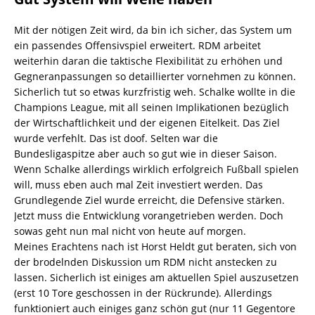
Mit der nötigen Zeit wird, da bin ich sicher, das System um
ein passendes Offensivspiel erweitert. RDM arbeitet
weiterhin daran die taktische Flexibilität zu erhöhen und
Gegneranpassungen so detaillierter vornehmen zu können.
Sicherlich tut so etwas kurzfristig weh. Schalke wollte in die
Champions League, mit all seinen Implikationen bezüglich
der Wirtschaftlichkeit und der eigenen Eitelkeit. Das Ziel
wurde verfehlt. Das ist doof. Selten war die
Bundesligaspitze aber auch so gut wie in dieser Saison.
Wenn Schalke allerdings wirklich erfolgreich Fußball spielen
will, muss eben auch mal Zeit investiert werden. Das
Grundlegende Ziel wurde erreicht, die Defensive stärken.
Jetzt muss die Entwicklung vorangetrieben werden. Doch
sowas geht nun mal nicht von heute auf morgen.
Meines Erachtens nach ist Horst Heldt gut beraten, sich von
der brodelnden Diskussion um RDM nicht anstecken zu
lassen. Sicherlich ist einiges am aktuellen Spiel auszusetzen
(erst 10 Tore geschossen in der Rückrunde). Allerdings
funktioniert auch einiges ganz schön gut (nur 11 Gegentore