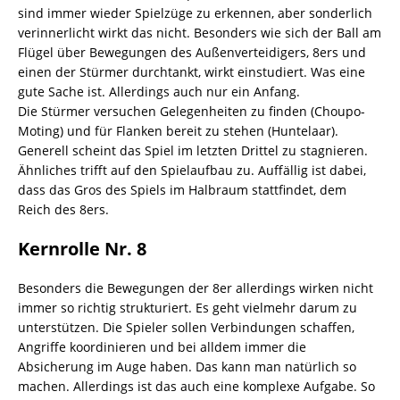
sind immer wieder Spielzüge zu erkennen, aber sonderlich
verinnerlicht wirkt das nicht. Besonders wie sich der Ball am
Flügel über Bewegungen des Außenverteidigers, 8ers und
einen der Stürmer durchtankt, wirkt einstudiert. Was eine
gute Sache ist. Allerdings auch nur ein Anfang.
Die Stürmer versuchen Gelegenheiten zu finden (Choupo-
Moting) und für Flanken bereit zu stehen (Huntelaar).
Generell scheint das Spiel im letzten Drittel zu stagnieren.
Ähnliches trifft auf den Spielaufbau zu. Auffällig ist dabei,
dass das Gros des Spiels im Halbraum stattfindet, dem
Reich des 8ers.
Kernrolle Nr. 8
Besonders die Bewegungen der 8er allerdings wirken nicht
immer so richtig strukturiert. Es geht vielmehr darum zu
unterstützen. Die Spieler sollen Verbindungen schaffen,
Angriffe koordinieren und bei alldem immer die
Absicherung im Auge haben. Das kann man natürlich so
machen. Allerdings ist das auch eine komplexe Aufgabe. So