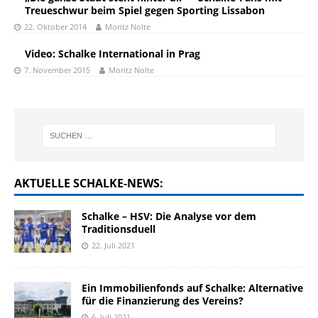
Treueschwur beim Spiel gegen Sporting Lissabon
22. Oktober 2014
Moritz Nolte
Video: Schalke International in Prag
7. November 2015
Moritz Nolte
AKTUELLE SCHALKE-NEWS:
Schalke – HSV: Die Analyse vor dem
Traditionsduell
22. Juli 2021
Ein Immobilienfonds auf Schalke: Alternative
für die Finanzierung des Vereins?
6. Juli 2021