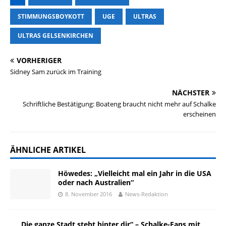
STIMMUNGSBOYKOTT
UGE
ULTRAS
ULTRAS GELSENKIRCHEN
VORHERIGER
Sidney Sam zurück im Training
NÄCHSTER
Schriftliche Bestätigung: Boateng braucht nicht mehr auf Schalke
erscheinen
ÄHNLICHE ARTIKEL
Höwedes: „Vielleicht mal ein Jahr in die USA
oder nach Australien“
8. November 2016
News-Redaktion
„Die ganze Stadt steht hinter dir“ – Schalke-Fans mit