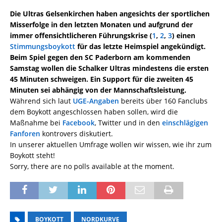
Die Ultras Gelsenkirchen haben angesichts der sportlichen
Misserfolge in den letzten Monaten und aufgrund der
immer offensichtlicheren Führungskrise (
1
,
2
,
3
) einen
Stimmungsboykott
für das letzte Heimspiel angekündigt.
Beim Spiel gegen den SC Paderborn am kommenden
Samstag wollen die Schalker Ultras mindestens die ersten
45 Minuten schweigen. Ein Support für die zweiten 45
Minuten sei abhängig von der Mannschaftsleistung.
Während sich laut
UGE-Angaben
bereits über 160 Fanclubs
dem Boykott angeschlossen haben sollen, wird die
Maßnahme bei
Facebook
, Twitter und in den
einschlägigen
Fanforen
kontrovers diskutiert.
In unserer aktuellen Umfrage wollen wir wissen, wie ihr zum
Boykott steht!
Sorry, there are no polls available at the moment.
BOYKOTT
NORDKURVE