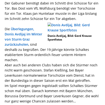
Der Gabuner benötigt dabei im Schnitt drei Schüsse für ein
Tor. Bas Dost vom VfL Wolfsburg benötigt vier Torschüsse
für ein Tor. Klaas-Jan Huntelaar musste in der Liga bislang
im Schnitt zehn Schüsse für ein Tor abgeben.
Die
Überlegungen,
Donis Avdijaj im Winter
Donis Avdijaj, Bild: Gerd Krause
von Sturm Graz
Sportfotos
zurückzuholen
, sind
deshalb zu begrüßen. Der 19-Jährige könnte Schalkes
etabliertem Sturm ordentlich Feuer unterm Hintern
machen.
Aber auch bei anderen Clubs haben sich die Stürmer noch
nicht warm geschossen. Stefan Kießling, bei Bayer
Leverkusen normalerweise Torschütze vom Dienst, hat in
der Bundesliga in dieser Saison erst ein Mal getroffen.
Im Spiel morgen gegen Ingolstadt sollten Schalkes Stürmer
schon mal üben. Danach kommen mit Bayern München,
Borussia Dortmund und Bayer Leverkusen Gegner, die wohl
nur ganz wenige Chancen zulassen werden…