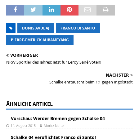
DONIS AVDIJAJ
FRANCO DI SANTO
PIERRE-EMERICK AUBAMEYANG
VORHERIGER
NRW Sportler des Jahres: Jetzt für Leroy Sané voten!
NÄCHSTER
Schalke enttäuscht beim 1:1 gegen Ingolstadt
ÄHNLICHE ARTIKEL
Vorschau: Werder Bremen gegen Schalke 04
14. August 2015
Moritz Nolte
Schalke 04 verpflichtet Franco di Santo!