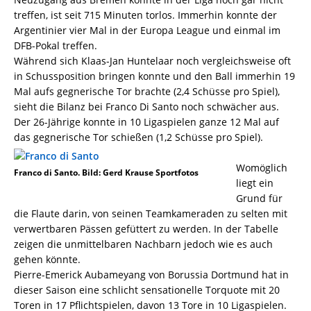
treffen, ist seit 715 Minuten torlos. Immerhin konnte der
Argentinier vier Mal in der Europa League und einmal im
DFB-Pokal treffen.
Während sich Klaas-Jan Huntelaar noch vergleichsweise oft
in Schussposition bringen konnte und den Ball immerhin 19
Mal aufs gegnerische Tor brachte (2,4 Schüsse pro Spiel),
sieht die Bilanz bei Franco Di Santo noch schwächer aus.
Der 26-Jährige konnte in 10 Ligaspielen ganze 12 Mal auf
das gegnerische Tor schießen (1,2 Schüsse pro Spiel).
Womöglich
Franco di Santo. Bild: Gerd Krause Sportfotos
liegt ein
Grund für
die Flaute darin, von seinen Teamkameraden zu selten mit
verwertbaren Pässen gefüttert zu werden. In der Tabelle
zeigen die unmittelbaren Nachbarn jedoch wie es auch
gehen könnte.
Pierre-Emerick Aubameyang von Borussia Dortmund hat in
dieser Saison eine schlicht sensationelle Torquote mit 20
Toren in 17 Pflichtspielen, davon 13 Tore in 10 Ligaspielen.