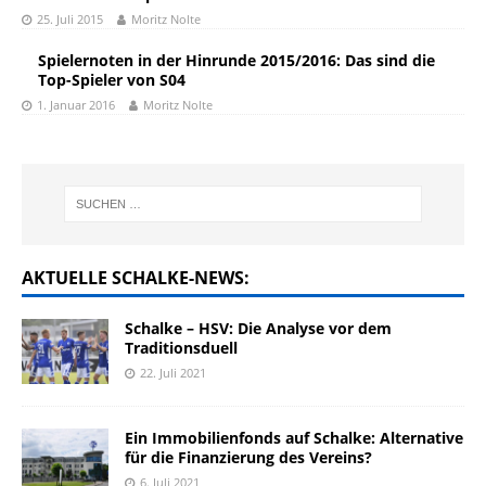
25. Juli 2015
Moritz Nolte
Spielernoten in der Hinrunde 2015/2016: Das sind die
Top-Spieler von S04
1. Januar 2016
Moritz Nolte
AKTUELLE SCHALKE-NEWS:
Schalke – HSV: Die Analyse vor dem
Traditionsduell
22. Juli 2021
Ein Immobilienfonds auf Schalke: Alternative
für die Finanzierung des Vereins?
6. Juli 2021