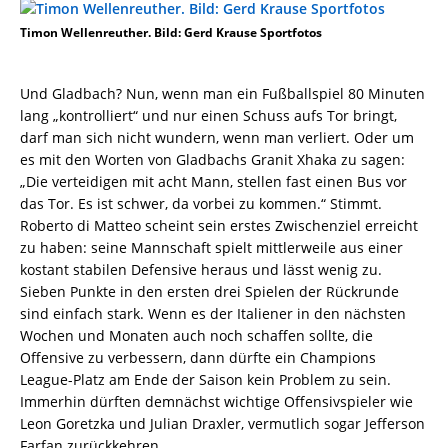
Timon Wellenreuther. Bild: Gerd Krause Sportfotos
Und Gladbach? Nun, wenn man ein Fußballspiel 80 Minuten
lang „kontrolliert“ und nur einen Schuss aufs Tor bringt,
darf man sich nicht wundern, wenn man verliert. Oder um
es mit den Worten von Gladbachs Granit Xhaka zu sagen:
„Die verteidigen mit acht Mann, stellen fast einen Bus vor
das Tor. Es ist schwer, da vorbei zu kommen.“ Stimmt.
Roberto di Matteo scheint sein erstes Zwischenziel erreicht
zu haben: seine Mannschaft spielt mittlerweile aus einer
kostant stabilen Defensive heraus und lässt wenig zu.
Sieben Punkte in den ersten drei Spielen der Rückrunde
sind einfach stark. Wenn es der Italiener in den nächsten
Wochen und Monaten auch noch schaffen sollte, die
Offensive zu verbessern, dann dürfte ein Champions
League-Platz am Ende der Saison kein Problem zu sein.
Immerhin dürften demnächst wichtige Offensivspieler wie
Leon Goretzka und Julian Draxler, vermutlich sogar Jefferson
Farfan zurückkehren…