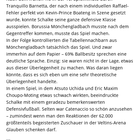
Tranquillo Barnetta, der nach einem individuellen Raffael-
Fehler perfekt von Kevin-Prince Boateng in Szene gesetzt
wurde, konnte Schalke seine ganze defensive Klasse
ausspielen. Borussia Mönchengladbach musste nach dem
Gegentreffer kommen, musste das Spiel machen.
In der Folge kontrollierten die Tabellennachbarn aus
Mönchengladbach tatsächlich das Spiel. Und zwar
immerhin auf dem Papier – 69% Ballbesitz sprechen eine
deutliche Sprache. Einzig: sie waren nicht in der Lage, etwas
aus dieser Überlegenheit zu machen. Was daran liegen
könnte, dass es sich eben um eine sehr theoretische
Überlegenheit handelte.
In einem Spiel, in dem Atsuto Uchida und Eric Maxim
Choupo-Moting etwas schwach wirkten, beeindruckte
Schalke mit einem geradezu bemerkenswerten
Defensivfußball. Selten war Catenaccio so schön anzusehen
– zumindest wenn man den Reaktionen der 62.000
größtenteils begeisterten Zuschauer in der Veltins-Arena
Glauben schenken darf.