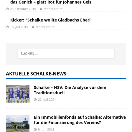
das Genick – glatt Rot für Johannes Geis
25. Oktober 2015
Moritz Nolte
Kicker: "Schalke wollte Gladbachs Eberl"
16. Juli 2015
Moritz Nolte
AKTUELLE SCHALKE-NEWS:
Schalke – HSV: Die Analyse vor dem
Traditionsduell
22. Juli 2021
Ein Immobilienfonds auf Schalke: Alternative
für die Finanzierung des Vereins?
6. Juli 2021