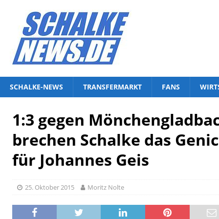
SCHALKE-NEWS
TRANSFERMARKT
FANS
WIRT
1:3 gegen Mönchengladbac
brechen Schalke das Genick
für Johannes Geis
25. Oktober 2015
Moritz Nolte