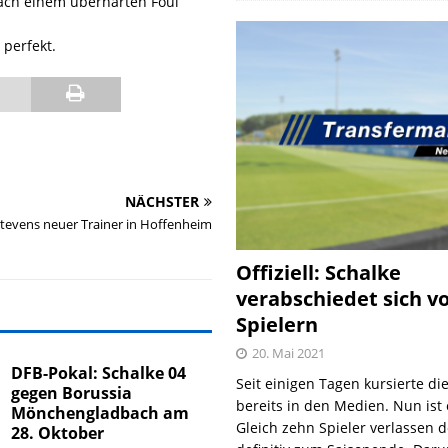
nach einem überharten Foul
 perfekt.
NÄCHSTER
tevens neuer Trainer in Hoffenheim
Offiziell: Schalke
verabschiedet sich v
Spielern
20. Mai 2021
DFB-Pokal: Schalke 04
Seit einigen Tagen kursierte di
gegen Borussia
bereits in den Medien. Nun ist es
Mönchengladbach am
Gleich zehn Spieler verlassen 
28. Oktober