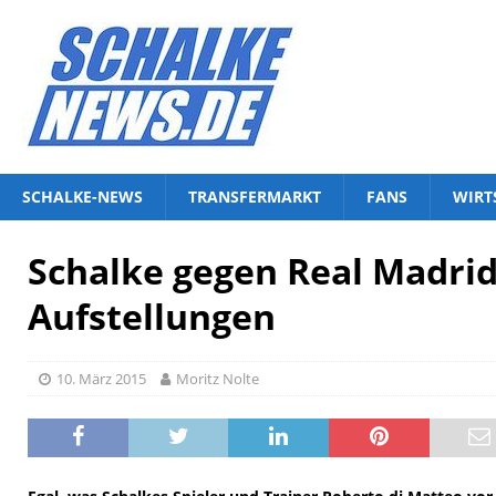
SCHALKE-NEWS
TRANSFERMARKT
FANS
WIRT
Schalke gegen Real Madrid
Aufstellungen
10. März 2015
Moritz Nolte