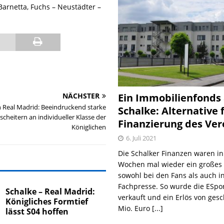
Barnetta, Fuchs – Neustädter –
Ein Immobilienfonds
NÄCHSTER
n Real Madrid: Beeindruckend starke
Schalke: Alternative 
scheitern an individueller Klasse der
Finanzierung des Ver
Königlichen
6. Juli 2021
Die Schalker Finanzen waren in
Wochen mal wieder ein große
sowohl bei den Fans als auch i
Fachpresse. So wurde die ESpo
Schalke – Real Madrid:
verkauft und ein Erlös von gesc
Königliches Formtief
Mio. Euro
[...]
lässt S04 hoffen