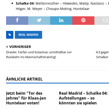
Schalke 04:
Wellenreuther – Höwedes, Matip, Nastasic – 
Höger, M. Meyer – Choupo-Moting, Huntelaar
REAL MADRID
VORHERIGER
Draxler, Farfan und Kolasinac unmittelbar vor
4:3 gege
Rückkehr ins Mannschaftstraining!
Schalker 
ÄHNLICHE ARTIKEL
Jetzt beim "Tor des
Real Madrid – Schalke 04:
Jahres" für Klaas-Jan
Aufstellungen – so
Huntelaar voten!
könnten sie spielen