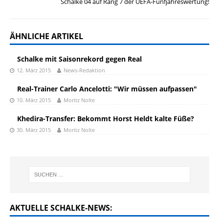
Schalke 04 auf Rang 7 der UEFA-Fünfjahreswertung!
ÄHNLICHE ARTIKEL
Schalke mit Saisonrekord gegen Real
12. März 2015
News-Redaktion
Real-Trainer Carlo Ancelotti: "Wir müssen aufpassen"
10. März 2015
Moritz Nolte
Khedira-Transfer: Bekommt Horst Heldt kalte Füße?
30. März 2015
Moritz Nolte
AKTUELLE SCHALKE-NEWS: