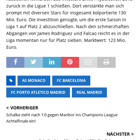
zurück in die Ligue 1 schießen. Dort verstärkte man sich
prompt mit diversen Stars für insgesamt kolportierte 130
Mio. Euro. Die Investition genügte, um die erste Saison in
Liga 1 auf Platz 2 abzuschließen. Nach den schmerzhaften
Abgängen von James Rodriguez und Falcao reicht es in der
Liga momentan nur für Platz sieben. Marktwert: 123 Mio.
Euro.
AS MONACO
FC BARCELONA
FC PORTO ATLETICO MADRID
REAL MADRID
VORHERIGER
Schalke zieht nach 1:0 gegen Maribor ins Champions League
Achtelfinale ein!
NÄCHSTER