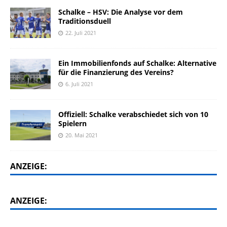
Schalke – HSV: Die Analyse vor dem
Traditionsduell
22. Juli 2021
Ein Immobilienfonds auf Schalke: Alternative
für die Finanzierung des Vereins?
6. Juli 2021
Offiziell: Schalke verabschiedet sich von 10
Spielern
20. Mai 2021
ANZEIGE:
ANZEIGE: