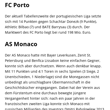
FC Porto
Der aktuell Tabellenzweite der portugiesischen Liga setzte
sich mit 14 Punkten gegen Schachtar Donezk (9 Punkte),
Athletic Bilbao (7) und BATE Barrysau (3) durch. Der
Marktwert des FC Porto liegt bei rund 198 Mio. Euro.
AS Monaco
Der AS Monaco hatte mit Bayer Leverkusen, Zenit St.
Petersburg und Benfica Lissabon keine einfachen Gegner,
konnte sich aber durchsetzen. Wenn auch denkbar knapp.
Mit 11 Punkten und 4:1 Toren in sechs Spielen (3 Siege, 2
Unentschieden, 1 Niederlage) sind die Monegassen nicht
unbedingt als unschlagbare Übermannschaft in die
Geschichtsbücher eingegangen. Dabei hat der Verein aus
dem Fürstentum eine durchaus bewegte jüngere
Vergangenheit hinter sich: nach ein paar Jahren in der
französischen zweiten Liga konnte sich Monaco mit
russischen Milliarden des Investors Dmitri Rybolowlew 2013