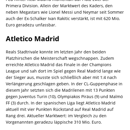
Primera Division. Allein der Marktwert des Kaders, den
neben Megastars wie Lionel Messi und Neymar seit Sommer
auch der Ex-Schalker Ivan Rakitic verstärkt, ist mit 620 Mio.
Euro geradezu unfassbar.
Atletico Madrid
Reals Stadtrivale konnte im letzten Jahr den beiden
Platzhirschen die Meisterschaft wegschnappen. Zudem
erreichte Atletico Madrid das Finale in der Champions
League und sah dort im Spiel gegen Real Madrid lange wie
der Sieger aus, musste sich schließlich aber mit 1:4 nach
Verlängerung geschlagen geben. In der CL-Guppenphase in
diesem Jahr setzten sich die Madrilenen mit 13 Punkten
gegen Juventus Turin (10), Olympiakos Piräus (9) und Malmö
FF (3) durch. In der spanischen Liga liegt Atletico Madrid
aktuell mit vier Punkten Rückstand auf Real Madrid auf
Rang drei. Aktueller Marktwert: im Vergleich zu den
Vorgenannten geradezu läppische 310 Mio. Euro.