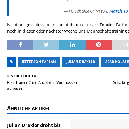
— FC Schalke 04 (@s04)
March 10,
Nicht ausgeschlossen erscheint demnach, dass Draxler, Farfan
noch in dieser oder nächster Woche uns Mannschaftstraining
JEFFERSON FARFAN
JULIAN DRAXLER
SEAD KOLASI
VORHERIGER
Real-Trainer Carlo Ancelotti: "Wir müssen
Schalke g
aufpassen"
ÄHNLICHE ARTIKEL
Julian Draxler droht bis