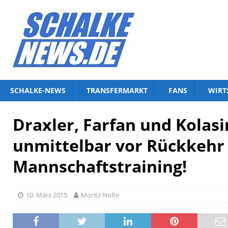
SCHALKE-NEWS
TRANSFERMARKT
FANS
WIRT
Draxler, Farfan und Kolas
unmittelbar vor Rückkehr 
Mannschaftstraining!
10. März 2015
Moritz Nolte