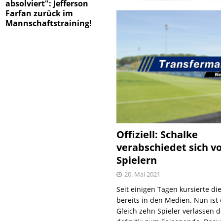
absolviert": Jefferson
Farfan zurück im
Mannschaftstraining!
Offiziell: Schalke
verabschiedet sich v
Spielern
20. Mai 2021
Seit einigen Tagen kursierte di
bereits in den Medien. Nun ist es
Gleich zehn Spieler verlassen 