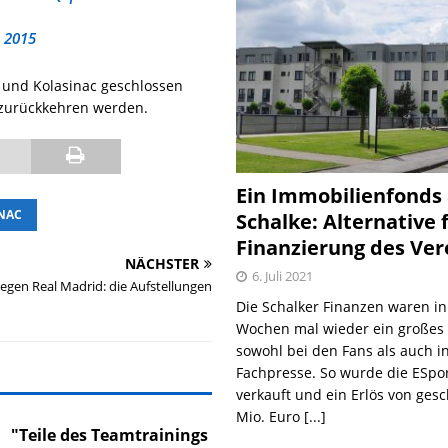
 2015
 und Kolasinac geschlossen
 zurückkehren werden.
Ein Immobilienfonds
NAC
Schalke: Alternative 
Finanzierung des Ver
NÄCHSTER
6. Juli 2021
egen Real Madrid: die Aufstellungen
Die Schalker Finanzen waren in
Wochen mal wieder ein große
sowohl bei den Fans als auch i
Fachpresse. So wurde die ESpo
verkauft und ein Erlös von gesc
Mio. Euro
[...]
"Teile des Teamtrainings