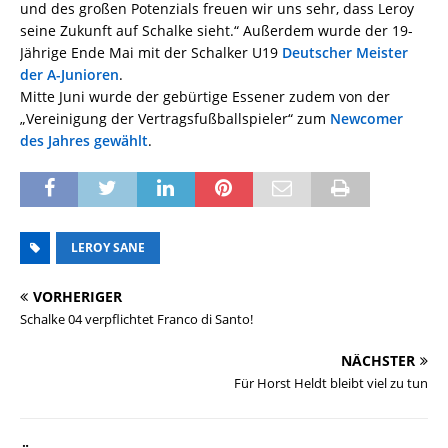
und des großen Potenzials freuen wir uns sehr, dass Leroy
seine Zukunft auf Schalke sieht.“ Außerdem wurde der 19-
Jährige Ende Mai mit der Schalker U19
Deutscher Meister
der A-Junioren
.
Mitte Juni wurde der gebürtige Essener zudem von der
„Vereinigung der Vertragsfußballspieler“ zum
Newcomer
des Jahres gewählt
.
LEROY SANE
VORHERIGER
Schalke 04 verpflichtet Franco di Santo!
NÄCHSTER
Für Horst Heldt bleibt viel zu tun