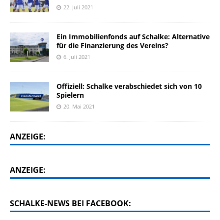
22. Juli 2021
Ein Immobilienfonds auf Schalke: Alternative
für die Finanzierung des Vereins?
6. Juli 2021
Offiziell: Schalke verabschiedet sich von 10
Spielern
20. Mai 2021
ANZEIGE:
ANZEIGE:
SCHALKE-NEWS BEI FACEBOOK: