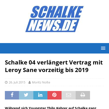
Schalke 04 verlängert Vertrag mit
Leroy Sane vorzeitig bis 2019
26. Juli 2015
Moritz Nolte
Während sich Youngster Thilo Kehrer auf Schalke ganz