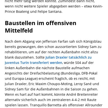
nicht mehr tätig werden könnte. Zumindest dann nicht,
wenn nicht weitere Spieler abgegeben werden – etwa Kevin-
Prince Boateng und Felipe Santana.
Baustellen im offensiven
Mittelfeld
Nach dem Abgang von Jefferson Farfan sah sich Königsblau
bereits gezwungen, den schon aussortierten Sidney Sam zu
rehabilitieren, um auf der rechten Außenbahn nicht allzu
blank dazustehen. Sollte
Julian Draxler tatsächlich zu
Juventus Turin transferiert werden
, würde S04 auf der
linken Außenbahn die nächste Baustelle aufmachen
Angesichts der Dreifachbelastung (Bundesliga, DFB-Pokal
und Europa-League) erscheint fraglich, ob es reicht, mit
Julian Draxler, Eric Maxim Choupo-Moting, Leroy Sané und
Sidney Sam für die Außenbahnen in die Saison zu gehen.
Wenn es hart auf hart kommt, könnte André Breitenreiter
alternativ sicherlich auch im zentraleren 4-4-2 mit Raute
spielen lassen. Tranquillo Barnetta als offensiver Allrounder