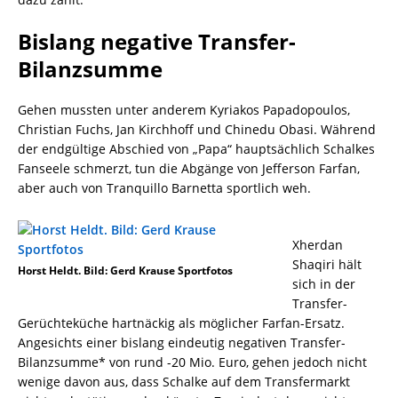
Bislang negative Transfer-
Bilanzsumme
Gehen mussten unter anderem Kyriakos Papadopoulos,
Christian Fuchs, Jan Kirchhoff und Chinedu Obasi. Während
der endgültige Abschied von „Papa“ hauptsächlich Schalkes
Fanseele schmerzt, tun die Abgänge von Jefferson Farfan,
aber auch von Tranquillo Barnetta sportlich weh.
Xherdan
Shaqiri hält
Horst Heldt. Bild: Gerd Krause Sportfotos
sich in der
Transfer-
Gerüchteküche hartnäckig als möglicher Farfan-Ersatz.
Angesichts einer bislang eindeutig negativen Transfer-
Bilanzsumme* von rund -20 Mio. Euro, gehen jedoch nicht
wenige davon aus, dass Schalke auf dem Transfermarkt