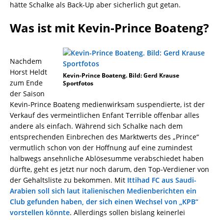
hätte Schalke als Back-Up aber sicherlich gut getan.
Was ist mit Kevin-Prince Boateng?
Nachdem
Horst Heldt
Kevin-Prince Boateng. Bild: Gerd Krause
zum Ende
Sportfotos
der Saison
Kevin-Prince Boateng medienwirksam suspendierte, ist der
Verkauf des vermeintlichen Enfant Terrible offenbar alles
andere als einfach. Während sich Schalke nach dem
entsprechenden Einbrechen des Marktwerts des „Prince“
vermutlich schon von der Hoffnung auf eine zumindest
halbwegs ansehnliche Ablösesumme verabschiedet haben
dürfte, geht es jetzt nur noch darum, den Top-Verdiener von
der Gehaltsliste zu bekommen. Mit
Ittihad FC aus Saudi-
Arabien soll sich laut italienischen Medienberichten ein
Club gefunden haben, der sich einen Wechsel von „KPB“
vorstellen könnte
. Allerdings sollen bislang keinerlei