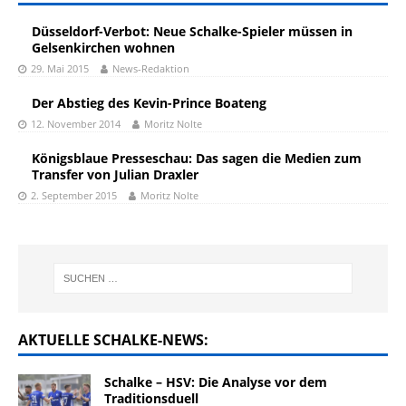
Düsseldorf-Verbot: Neue Schalke-Spieler müssen in
Gelsenkirchen wohnen
29. Mai 2015
News-Redaktion
Der Abstieg des Kevin-Prince Boateng
12. November 2014
Moritz Nolte
Königsblaue Presseschau: Das sagen die Medien zum
Transfer von Julian Draxler
2. September 2015
Moritz Nolte
AKTUELLE SCHALKE-NEWS:
Schalke – HSV: Die Analyse vor dem
Traditionsduell