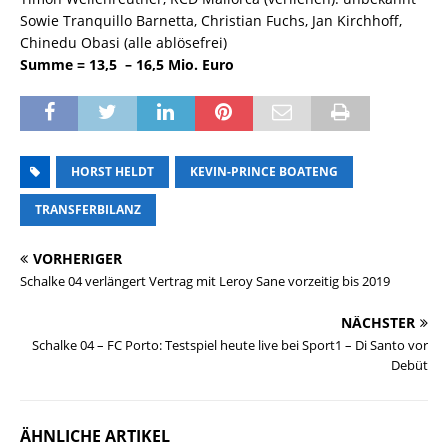
Sowie Tranquillo Barnetta, Christian Fuchs, Jan Kirchhoff,
Chinedu Obasi (alle ablösefrei)
Summe = 13,5 – 16,5 Mio. Euro
HORST HELDT
KEVIN-PRINCE BOATENG
TRANSFERBILANZ
VORHERIGER
Schalke 04 verlängert Vertrag mit Leroy Sane vorzeitig bis 2019
NÄCHSTER
Schalke 04 – FC Porto: Testspiel heute live bei Sport1 – Di Santo vor
Debüt
ÄHNLICHE ARTIKEL