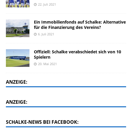
22. Juli 2021
Ein Immobilienfonds auf Schalke: Alternative
für die Finanzierung des Vereins?
6. Juli 2021
Offiziell: Schalke verabschiedet sich von 10
Spielern
20. Mai 2021
ANZEIGE:
ANZEIGE:
SCHALKE-NEWS BEI FACEBOOK: