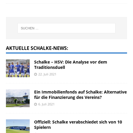
AKTUELLE SCHALKE-NEWS:
Schalke – HSV: Die Analyse vor dem
Traditionsduell
22. Juli 2021
Ein Immobilienfonds auf Schalke: Alternative
für die Finanzierung des Vereins?
6. Juli 2021
Offiziell: Schalke verabschiedet sich von 10
Spielern