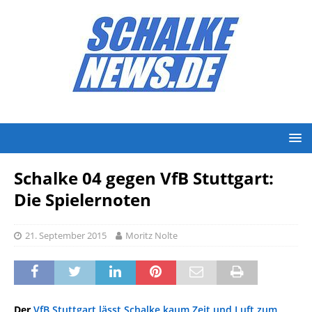
Schalke 04 gegen VfB Stuttgart:
Die Spielernoten
21. September 2015
Moritz Nolte
Der
VfB Stuttgart lässt Schalke kaum Zeit und Luft zum