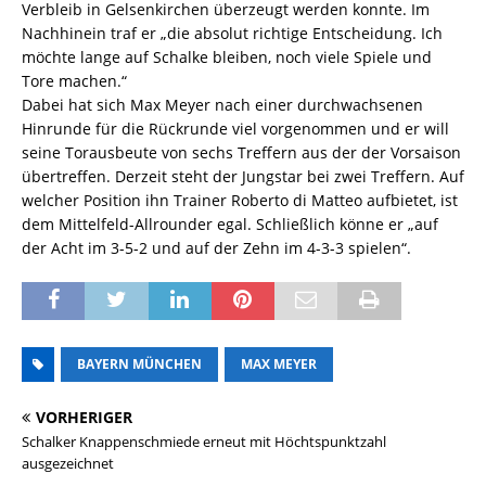
Verbleib in Gelsenkirchen überzeugt werden konnte. Im
Nachhinein traf er „die absolut richtige Entscheidung. Ich
möchte lange auf Schalke bleiben, noch viele Spiele und
Tore machen.“
Dabei hat sich Max Meyer nach einer durchwachsenen
Hinrunde für die Rückrunde viel vorgenommen und er will
seine Torausbeute von sechs Treffern aus der der Vorsaison
übertreffen. Derzeit steht der Jungstar bei zwei Treffern. Auf
welcher Position ihn Trainer Roberto di Matteo aufbietet, ist
dem Mittelfeld-Allrounder egal. Schließlich könne er „auf
der Acht im 3-5-2 und auf der Zehn im 4-3-3 spielen“.
BAYERN MÜNCHEN
MAX MEYER
VORHERIGER
Schalker Knappenschmiede erneut mit Höchtspunktzahl
ausgezeichnet