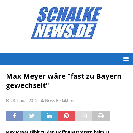
Max Meyer wäre "fast zu Bayern
gewechselt"
28. Januar 2015
News-Redaktion
Max Meyer zählt zu den Hoffnungsträgern beim FC