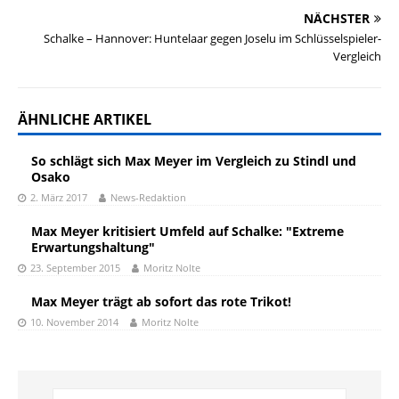
NÄCHSTER
Schalke – Hannover: Huntelaar gegen Joselu im Schlüsselspieler-
Vergleich
ÄHNLICHE ARTIKEL
So schlägt sich Max Meyer im Vergleich zu Stindl und
Osako
2. März 2017
News-Redaktion
Max Meyer kritisiert Umfeld auf Schalke: "Extreme
Erwartungshaltung"
23. September 2015
Moritz Nolte
Max Meyer trägt ab sofort das rote Trikot!
10. November 2014
Moritz Nolte