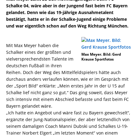
Schalke 04, wäre aber in der Jungend fast beim FC Bayern
gelandet. Denn wie das 19-jährige Ausnahmetalent
bestätigt, hatte er in der Schalke-Jugend einige Probleme
und war eigentlich schon auf den Weg Richtung München.
Mit Max Meyer haben die
Schalker eines der größten und
Max Meyer. Bild: Gerd
vielversprechendsten Talente im
Krause Sportfotos
deutschen Fußball in ihren
Reihen. Doch der Weg des Mittelfeldspielers hätte auch
durchaus anders verlaufen können, wie er im Gespräch mit
der „Sport Bild“ erklärte: „Mein erstes Jahr in der U 15 auf
Schalke lief nicht ganz so gut.“ Das ging soweit, dass Meyer
sich intensiv mit einem Abschied befasste und fast beim FC
Bayern gelandet wäre.
„Ich hatte ein Angebot und wäre fast zu Bayern gewechselt“,
ergänzte der Jung-Nationalspieler, der aber letztendlich von
seinem damaligen Coach Manni Dubski und Schalkes U-19-
Trainer Norbert Elgert „im letzten Moment“ von einem