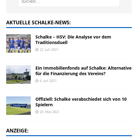
AKTUELLE SCHALKE-NEWS:
Schalke – HSV: Die Analyse vor dem
Traditionsduell
22. Juli 2021
Ein Immobilienfonds auf Schalke: Alternative
für die Finanzierung des Vereins?
6. Juli 2021
Offiziell: Schalke verabschiedet sich von 10
Spielern
20. Mai 2021
ANZEIGE: