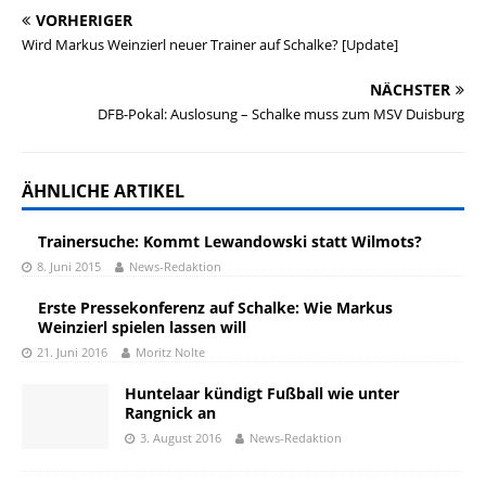
VORHERIGER
Wird Markus Weinzierl neuer Trainer auf Schalke? [Update]
NÄCHSTER
DFB-Pokal: Auslosung – Schalke muss zum MSV Duisburg
ÄHNLICHE ARTIKEL
Trainersuche: Kommt Lewandowski statt Wilmots?
8. Juni 2015
News-Redaktion
Erste Pressekonferenz auf Schalke: Wie Markus
Weinzierl spielen lassen will
21. Juni 2016
Moritz Nolte
Huntelaar kündigt Fußball wie unter
Rangnick an
3. August 2016
News-Redaktion