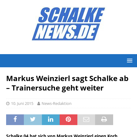
Markus Weinzierl sagt Schalke ab
– Trainersuche geht weiter
10. Juni 2015
News-Redaktion
Schalke 04 hat sich von Markus Weinzierl einen Korb