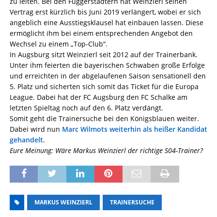
zu leiten. Bei den Fuggerstädtern hat Weinzierl seinen
Vertrag erst kürzlich bis Juni 2019 verlängert, wobei er sich
angeblich eine Ausstiegsklausel hat einbauen lassen. Diese
ermöglicht ihm bei einem entsprechenden Angebot den
Wechsel zu einem „Top-Club“.
In Augsburg sitzt Weinzierl seit 2012 auf der Trainerbank.
Unter ihm feierten die bayerischen Schwaben große Erfolge
und erreichten in der abgelaufenen Saison sensationell den
5. Platz und sicherten sich somit das Ticket für die Europa
League. Dabei hat der FC Augsburg den FC Schalke am
letzten Spieltag noch auf den 6. Platz verdängt.
Somit geht die Trainersuche bei den Königsblauen weiter.
Dabei wird nun
Marc Wilmots weiterhin als heißer Kandidat
gehandelt
.
Eure Meinung: Wäre Markus Weinzierl der richtige S04-Trainer?
MARKUS WEINZIERL
TRAINERSUCHE