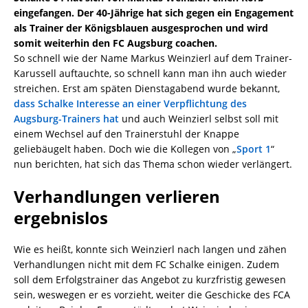
eingefangen. Der 40-Jährige hat sich gegen ein Engagement
als Trainer der Königsblauen ausgesprochen und wird
somit weiterhin den FC Augsburg coachen.
So schnell wie der Name Markus Weinzierl auf dem Trainer-
Karussell auftauchte, so schnell kann man ihn auch wieder
streichen. Erst am späten Dienstagabend wurde bekannt,
dass Schalke Interesse an einer Verpflichtung des
Augsburg-Trainers hat
und auch Weinzierl selbst soll mit
einem Wechsel auf den Trainerstuhl der Knappe
geliebäugelt haben. Doch wie die Kollegen von „
Sport 1
“
nun berichten, hat sich das Thema schon wieder verlängert.
Verhandlungen verlieren
ergebnislos
Wie es heißt, konnte sich Weinzierl nach langen und zähen
Verhandlungen nicht mit dem FC Schalke einigen. Zudem
soll dem Erfolgstrainer das Angebot zu kurzfristig gewesen
sein, weswegen er es vorzieht, weiter die Geschicke des FCA