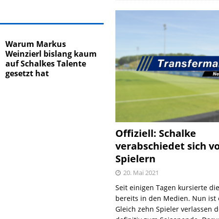
Warum Markus
Weinzierl bislang kaum
auf Schalkes Talente
gesetzt hat
Offiziell: Schalke
verabschiedet sich v
Spielern
20. Mai 2021
Seit einigen Tagen kursierte di
bereits in den Medien. Nun ist es
Gleich zehn Spieler verlassen 