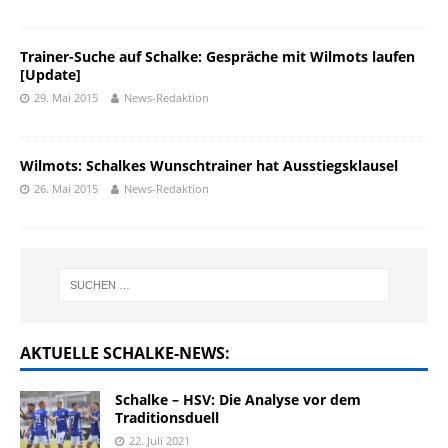
Trainer-Suche auf Schalke: Gespräche mit Wilmots laufen
[Update]
29. Mai 2015
News-Redaktion
Wilmots: Schalkes Wunschtrainer hat Ausstiegsklausel
26. Mai 2015
News-Redaktion
AKTUELLE SCHALKE-NEWS:
Schalke – HSV: Die Analyse vor dem
Traditionsduell
22. Juli 2021