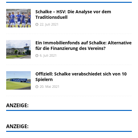
Schalke – HSV: Die Analyse vor dem
Traditionsduell
22. Juli 2021
Ein Immobilienfonds auf Schalke: Alternative
für die Finanzierung des Vereins?
6. Juli 2021
Offiziell: Schalke verabschiedet sich von 10
Spielern
20. Mai 2021
ANZEIGE:
ANZEIGE: