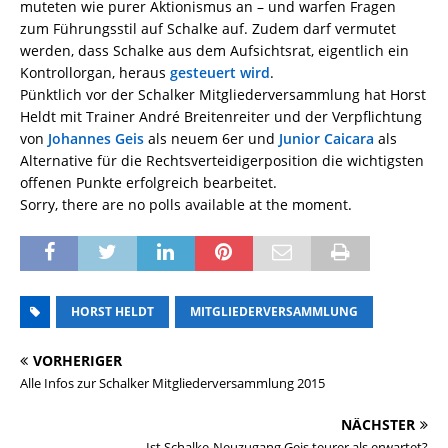
muteten wie purer Aktionismus an – und warfen Fragen
zum Führungsstil auf Schalke auf. Zudem darf vermutet
werden, dass Schalke aus dem Aufsichtsrat, eigentlich ein
Kontrollorgan, heraus
gesteuert wird
.
Pünktlich vor der Schalker Mitgliederversammlung hat Horst
Heldt mit Trainer André Breitenreiter und der Verpflichtung
von
Johannes Geis
als neuem 6er und
Junior Caicara
als
Alternative für die Rechtsverteidigerposition die wichtigsten
offenen Punkte erfolgreich bearbeitet.
Sorry, there are no polls available at the moment.
HORST HELDT
MITGLIEDERVERSAMMLUNG
VORHERIGER
Alle Infos zur Schalker Mitgliederversammlung 2015
NÄCHSTER
Ist Schalke-Neuzugang Geis teurer als erwartet?