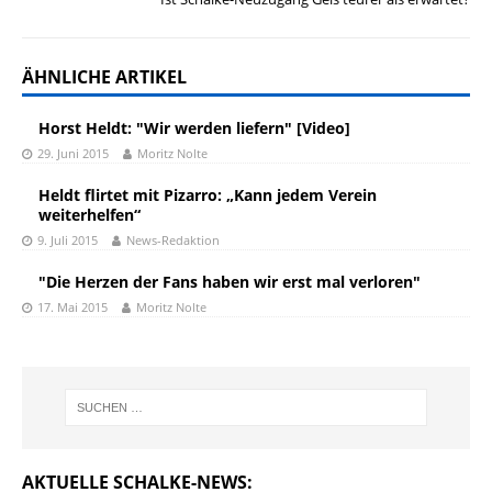
ÄHNLICHE ARTIKEL
Horst Heldt: "Wir werden liefern" [Video]
29. Juni 2015
Moritz Nolte
Heldt flirtet mit Pizarro: „Kann jedem Verein
weiterhelfen“
9. Juli 2015
News-Redaktion
"Die Herzen der Fans haben wir erst mal verloren"
17. Mai 2015
Moritz Nolte
AKTUELLE SCHALKE-NEWS: