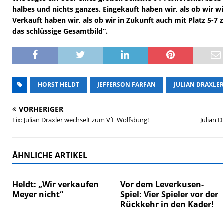
halbes und nichts ganzes. Eingekauft haben wir, als ob wir wi
Verkauft haben wir, als ob wir in Zukunft auch mit Platz 5-7 
das schlüssige Gesamtbild“.
HORST HELDT
JEFFERSON FARFAN
JULIAN DRAXLE
VORHERIGER
Fix: Julian Draxler wechselt zum VfL Wolfsburg!
Julian 
ÄHNLICHE ARTIKEL
Heldt: „Wir verkaufen
Vor dem Leverkusen-
Meyer nicht“
Spiel: Vier Spieler vor der
Rückkehr in den Kader!