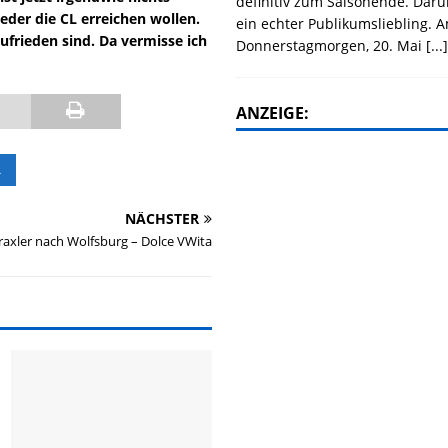
definitiv zum Saisonende. Daru
eder die CL erreichen wollen.
ein echter Publikumsliebling. 
zufrieden sind. Da vermisse ich
Donnerstagmorgen, 20. Mai
[...
ANZEIGE:
R
NÄCHSTER
Draxler nach Wolfsburg – Dolce VWita