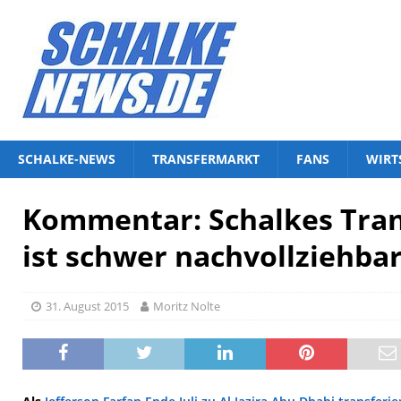
SCHALKE-NEWS
TRANSFERMARKT
FANS
WIRT
Kommentar: Schalkes Tran
ist schwer nachvollziehba
31. August 2015
Moritz Nolte