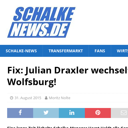
SCHALKE-NEWS
TRANSFERMARKT
FANS
WIRT
Fix: Julian Draxler wechse
Wolfsburg!
31. August 2015
Moritz Nolte