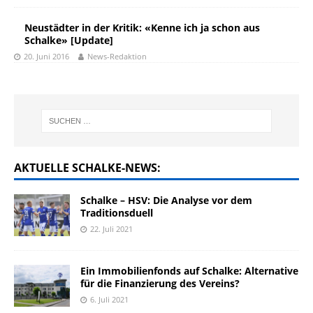
Neustädter in der Kritik: «Kenne ich ja schon aus
Schalke» [Update]
20. Juni 2016
News-Redaktion
AKTUELLE SCHALKE-NEWS:
Schalke – HSV: Die Analyse vor dem
Traditionsduell
22. Juli 2021
Ein Immobilienfonds auf Schalke: Alternative
für die Finanzierung des Vereins?
6. Juli 2021