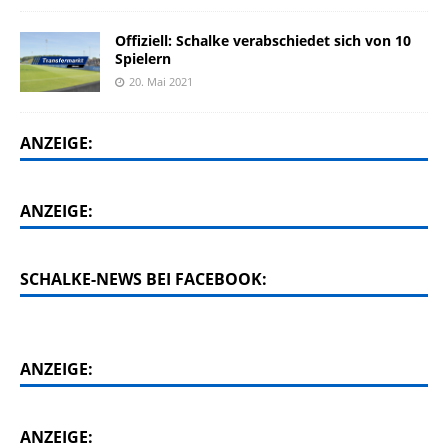
Offiziell: Schalke verabschiedet sich von 10
Spielern
20. Mai 2021
ANZEIGE:
ANZEIGE:
SCHALKE-NEWS BEI FACEBOOK:
ANZEIGE:
ANZEIGE: