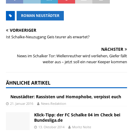
ROMAN NEUSTÄDTER
VORHERIGER
Ist Schalke-Neuzugang Geis teurer als erwartet?
NÄCHSTER
News im Schalker Tor: Wellenreuther wird verliehen, Giefer fällt
weiter aus – jetzt soll ein neuer Keeper kommen
ÄHNLICHE ARTIKEL
Neustädter: Rassisten und Homophobe, verpisst euch
21. Januar 2016
News-Redaktion
Klick-Tipp: der FC Schalke 04 im Check bei
Bundesliga.de
13. Oktober 2014
Moritz Nolte