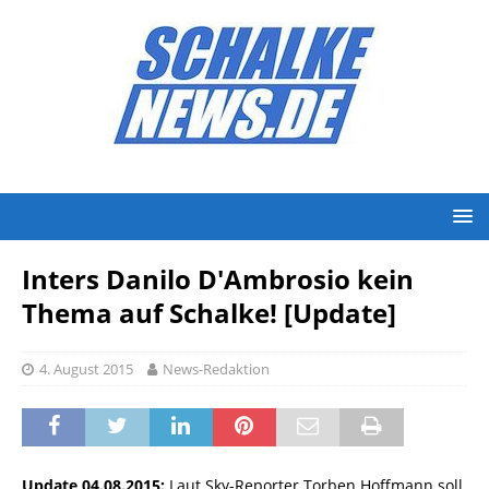
Inters Danilo D'Ambrosio kein
Thema auf Schalke! [Update]
4. August 2015
News-Redaktion
Update 04.08.2015:
Laut Sky-Reporter Torben Hoffmann soll