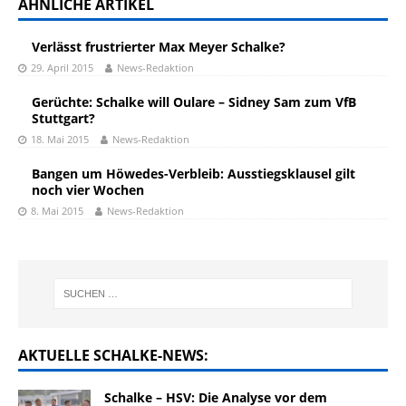
ÄHNLICHE ARTIKEL
Verlässt frustrierter Max Meyer Schalke?
29. April 2015
News-Redaktion
Gerüchte: Schalke will Oulare – Sidney Sam zum VfB
Stuttgart?
18. Mai 2015
News-Redaktion
Bangen um Höwedes-Verbleib: Ausstiegsklausel gilt
noch vier Wochen
8. Mai 2015
News-Redaktion
AKTUELLE SCHALKE-NEWS:
Schalke – HSV: Die Analyse vor dem