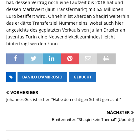
hat, dessen Vertrag noch eine Laufzeit bis 2018 hat und
dessen Marktwert (laut Transfermarkt) mit 5,5 Millionen
Euro beziffert wird. Ohnehin ist Xherdan Shaqiri weiterhin
das erklärte Transferziel Nummer eins, wobei auch hier
angesichts des geplatzten Verkaufs von Julian Draxler an
Juventus Turin eine Notwendigkeit zumindest leicht
hinterfragt werden kann.
DANILO D'AMBROSIO
GERÜCHT
VORHERIGER
Johannes Geis ist sicher: "Habe den richtigen Schritt gemacht!"
NÄCHSTER
Breitenreiter: "Shaqiri kein Thema!" [Update]