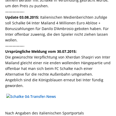
seinem Berater mit Schalke in Verbindung gebracht wurde,
um den Preis zu pushen.
—————-
Update 03.08.2015:
Italienischen Medienberichten zufolge
soll Schalke 04 Inter Mailand 4 Millionen Euro Ablöse +
Bonuszahlungen für Danilo D’Ambrosio geboten haben. Für
Inter offenbar zuwenig, die den Spieler nicht ziehen lassen
wollen.
—————-
Ursprüngliche Meldung vom 30.07.2015:
Die gewünschte Verpflichtung von Xherdan Shaqiri von Inter
Mailand gleicht einer nie enden wollenden Hängepartie und
offenbar hat man sich beim FC Schalke nach einer
Alternative für die rechte Außenbahn umgesehen.
Angeblich sind die Königsblauen erneut bei Inter fündig
geworden.
Nach Angaben des italienischen Sportportals