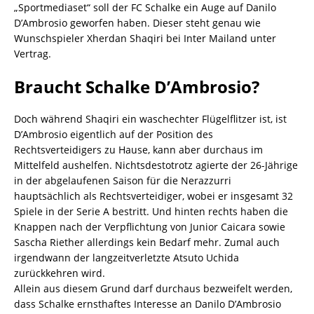
„Sportmediaset“ soll der FC Schalke ein Auge auf Danilo
D’Ambrosio geworfen haben. Dieser steht genau wie
Wunschspieler Xherdan Shaqiri bei Inter Mailand unter
Vertrag.
Braucht Schalke D’Ambrosio?
Doch während Shaqiri ein waschechter Flügelflitzer ist, ist
D’Ambrosio eigentlich auf der Position des
Rechtsverteidigers zu Hause, kann aber durchaus im
Mittelfeld aushelfen. Nichtsdestotrotz agierte der 26-Jährige
in der abgelaufenen Saison für die Nerazzurri
hauptsächlich als Rechtsverteidiger, wobei er insgesamt 32
Spiele in der Serie A bestritt. Und hinten rechts haben die
Knappen nach der Verpflichtung von Junior Caicara sowie
Sascha Riether allerdings kein Bedarf mehr. Zumal auch
irgendwann der langzeitverletzte Atsuto Uchida
zurückkehren wird.
Allein aus diesem Grund darf durchaus bezweifelt werden,
dass Schalke ernsthaftes Interesse an Danilo D’Ambrosio