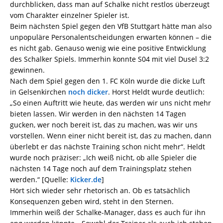
durchblicken, dass man auf Schalke nicht restlos überzeugt
vom Charakter einzelner Spieler ist.
Beim nächsten Spiel gegen den VfB Stuttgart hätte man also
unpopuläre Personalentscheidungen erwarten können – die
es nicht gab. Genauso wenig wie eine positive Entwicklung
des Schalker Spiels. Immerhin konnte S04 mit viel Dusel 3:2
gewinnen.
Nach dem Spiel gegen den 1. FC Köln wurde die dicke Luft
in Gelsenkirchen
noch dicker
. Horst Heldt wurde deutlich:
„So einen Auftritt wie heute, das werden wir uns nicht mehr
bieten lassen. Wir werden in den nächsten 14 Tagen
gucken, wer noch bereit ist, das zu machen, was wir uns
vorstellen. Wenn einer nicht bereit ist, das zu machen, dann
überlebt er das nächste Training schon nicht mehr“. Heldt
wurde noch präziser: „Ich weiß nicht, ob alle Spieler die
nächsten 14 Tage noch auf dem Trainingsplatz stehen
werden.“ [Quelle:
Kicker.de
]
Hört sich wieder sehr rhetorisch an. Ob es tatsächlich
Konsequenzen geben wird, steht in den Sternen.
Immerhin weiß der Schalke-Manager, dass es auch für ihn