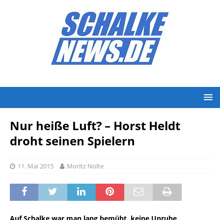
Nur heiße Luft? – Horst Heldt
droht seinen Spielern
11. Mai 2015
Moritz Nolte
Auf Schalke war man lang bemüht, keine Unruhe