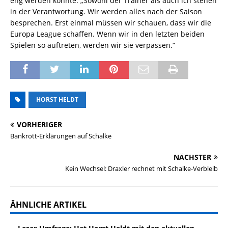
eng werden könnte. „Sowohl der Trainer als auch ich stehen
in der Verantwortung. Wir werden alles nach der Saison
besprechen. Erst einmal müssen wir schauen, dass wir die
Europa League schaffen. Wenn wir in den letzten beiden
Spielen so auftreten, werden wir sie verpassen.“
HORST HELDT
VORHERIGER
Bankrott-Erklärungen auf Schalke
NÄCHSTER
Kein Wechsel: Draxler rechnet mit Schalke-Verbleib
ÄHNLICHE ARTIKEL