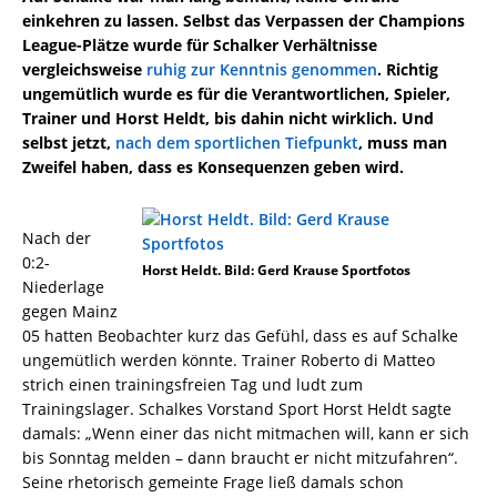
einkehren zu lassen. Selbst das Verpassen der Champions
League-Plätze wurde für Schalker Verhältnisse
vergleichsweise
ruhig zur Kenntnis genommen
. Richtig
ungemütlich wurde es für die Verantwortlichen, Spieler,
Trainer und Horst Heldt, bis dahin nicht wirklich. Und
selbst jetzt,
nach dem sportlichen Tiefpunkt
, muss man
Zweifel haben, dass es Konsequenzen geben wird.
Nach der
0:2-
Horst Heldt. Bild: Gerd Krause Sportfotos
Niederlage
gegen Mainz
05 hatten Beobachter kurz das Gefühl, dass es auf Schalke
ungemütlich werden könnte. Trainer Roberto di Matteo
strich einen trainingsfreien Tag und ludt zum
Trainingslager. Schalkes Vorstand Sport Horst Heldt sagte
damals: „Wenn einer das nicht mitmachen will, kann er sich
bis Sonntag melden – dann braucht er nicht mitzufahren“.
Seine rhetorisch gemeinte Frage ließ damals schon