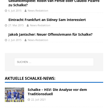
Gedankenspiele: Robin van Persie oder Claudio Pizarro
zu Schalke?
6. Juli 2015
News-Redaktion
Eintracht Frankfurt an Sidney Sam interessiert
27. Mai 2015
News-Redaktion
Jakob Jantscher: Neuer Offensivmann für Schalke?
2. Juli 2015
News-Redaktion
AKTUELLE SCHALKE-NEWS:
Schalke – HSV: Die Analyse vor dem
Traditionsduell
22. Juli 2021