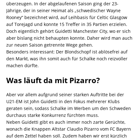
überzeugen. In der abgelaufenen Saison ging der 23-
Jährige, der in seiner Heimat als „schwedischer Wayne
Rooney“ bezeichnet wird, auf Leihbasis für Celtic Glasgow
auf Torejagd und konnte 15 Treffer in 35 Partien erzielen.
Doch eigentlich gehört Guidetti Manchester City, wo er sich
aber bislang nicht behaupten konnte. Daher wird man auch
zur neuen Saison getrennte Wege gehen.
Besonders interessant: Der Blondschopf ist ablösefrei auf
den Markt, was ihn somit auch für Schalke noch reizvoller
machen dürfte.
Was läuft da mit Pizarro?
Aber vor allem aufgrund seiner starken Auftritte bei der
U21-EM ist John Guidetti in den Fokus mehrerer Klubs
geraten sein, sodass Schalke im Werben um den Schweden
durchaus starke Konkurrenz fürchten muss.
Neben Guidetti gibt es auch immer noch zarte Gerüchte,
wonach die Knappen Altstar Claudio Pizarro vom FC Bayern
auf dem Zettel haben soll. Zudem haben wir erst kürzlich