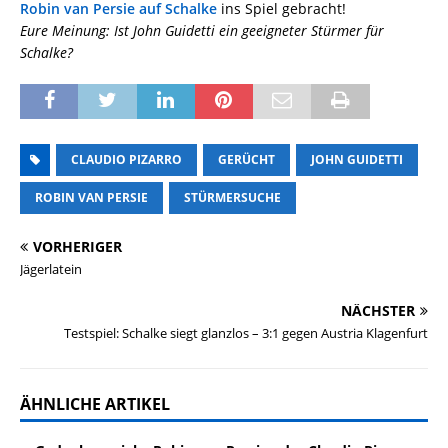
Robin van Persie auf Schalke
ins Spiel gebracht!
Eure Meinung: Ist John Guidetti ein geeigneter Stürmer für
Schalke?
CLAUDIO PIZARRO
GERÜCHT
JOHN GUIDETTI
ROBIN VAN PERSIE
STÜRMERSUCHE
VORHERIGER
Jägerlatein
NÄCHSTER
Testspiel: Schalke siegt glanzlos – 3:1 gegen Austria Klagenfurt
ÄHNLICHE ARTIKEL