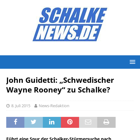
John Guidetti: „Schwedischer
Wayne Rooney“ zu Schalke?
8. Juli 2015
News-Redaktion
Führt eine Spur der Schalker-Stürmersuche nach