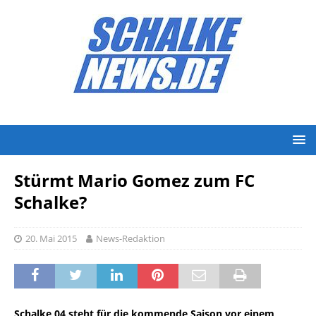
Stürmt Mario Gomez zum FC
Schalke?
20. Mai 2015
News-Redaktion
Schalke 04 steht für die kommende Saison vor einem