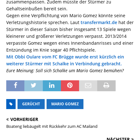
zusammenpassen. Zudem müsste der Stürmer zu
Gehaltseinbußen bereit sein.
Gegen eine Verpflichtung von Mario Gomez könnte seine
Verletzungshistorie sprechen. Laut
transfermarkt.de
hat der
Stürmer in dieser Saison bisher insgesamt 13 Spiele wegen
kleinerer und größerer Verletzungen verpasst. 2013/2014
verpasste Gomez wegen eines Innenbandanrisses und einer
Entzündung im Knie sogar 40 Pflichtspiele.
Mit Obbi Oulare vom FC Brügge wurde erst kürzlich ein
weiterer Stürmer mit Schalke in Verbindung gebracht.
Eure Meinung: Soll sich Schalke um Mario Gomez bemühen?
GERÜCHT
MARIO GOMEZ
VORHERIGER
Boateng liebäugelt mit Rückkehr zum AC Mailand
NÄCHSTER