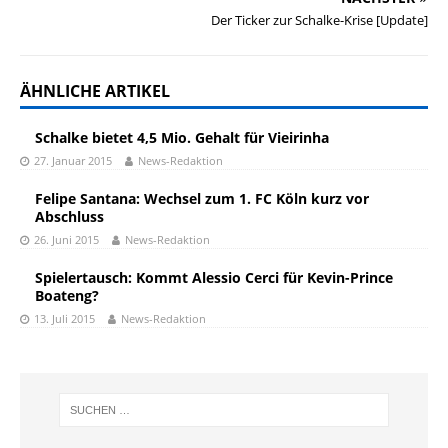
Der Ticker zur Schalke-Krise [Update]
ÄHNLICHE ARTIKEL
Schalke bietet 4,5 Mio. Gehalt für Vieirinha
27. Januar 2015
News-Redaktion
Felipe Santana: Wechsel zum 1. FC Köln kurz vor
Abschluss
26. Juni 2015
News-Redaktion
Spielertausch: Kommt Alessio Cerci für Kevin-Prince
Boateng?
13. Juli 2015
News-Redaktion