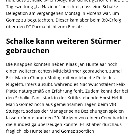
Tageszeitung „La Nazione“ berichtet, dass eine Schalke-
Delegation am vergangenen Montag in Florenz war, um
Gomez zu begutachten. Dieser kam aber beim 3:0-Erfolg
über den FC Parma nicht zum Einsatz.
Schalke kann weiteren Stürmer
gebrauchen
Die Knappen könnten neben Klaas-Jan Huntelaar noch
einen weiteren echten Mittelstürmer gebrauchen, zumal
Eric-Maxim Choupo-Moting mit Vorliebe die Rolle des
Flügelstürmers ausübt, während es Nachwuchstalent Felix
Platte naturgemäß an Erfahrung fehlt. Zudem kennt der bei
den Schalke-Fans stark in der Kritik stehende Horst Heldt
Mario Gomez noch aus gemeinsamen Tagen beim VfB
Stuttgart, sodass der Manager seine Beziehungen spielen
lassen könnte und den 29-Jährigen von einem Comeback in
die Bundesliga überzeugen könnte. Es ist aber durchaus
fraglich, ob Huntelaar und Gomez sportlich