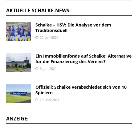
AKTUELLE SCHALKE-NEWS:
Schalke – HSV: Die Analyse vor dem
Traditionsduell
22. Juli 2021
Ein Immobilienfonds auf Schalke: Alternative
für die Finanzierung des Vereins?
6. Juli 2021
Offiziell: Schalke verabschiedet sich von 10
Spielern
20. Mai 2021
ANZEIGE: