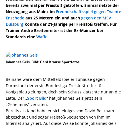
bereits zweimal per Freistoß getroffen. Einmal netzte der
Neuzugang aus Mainz im
Freundschaftsspiel gegen Twente
Enschede
aus 25 Metern ein und auch
gegen den MSV
Duisburg
konnte der 21-Jährige per Freistoß treffen. Für
Trainer André Breitenreiter ist der Ex-Mainzer bei
Standards eine
Waffe
.
Johannes Geis. Bild: Gerd Krause Sportfotos
Beinahe wäre dem Mittelfeldspieler zuhause gegen
Darmstadt der erste Bundesliga-Freistoßtreffer für
Königsblau gelungen, doch sein Schuss klatschte nur an die
Latte. Der „
Sport Bild
“ hat Johannes Geis jetzt sein
„Geheimnis“ verraten.
Bereits als Kind habe er sich einiges von David Beckham
abgeschaut und sogar Freistoß-Sequenzen von ihm im
Internet analysiert. Auf diese Weise konnte Johannes Geis