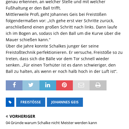
genau erkennen, an welcher Stelle und mit welcher
Fußhaltung er den Ball trifft.
Mittlerweile Profi, geht Johannes Geis bei Freistößen
folgendermaßen vor: „Ich gehe erst vier Schritte zurück,
anschließend einen großen Schritt nach links. Dann laufe
ich im Bogen an, sodass ich den Ball um die Kurve über die
Mauer schießen kann.“
Über die Jahre konnte Schalkes junger 6er seine
Freistoßtechnik perfektionieren. Er versuche, Freistöße so zu
treten, dass sich die Bälle vor dem Tor schnell wieder
senken. „Für einen Torhüter ist es dann schwieriger, den
Ball zu halten, als wenn er noch halb hoch in der Luft ist“.
FREISTÖSSE
JOHANNES GEIS
VORHERIGER
04 Gründe warum Schalke nicht Meister werden kann