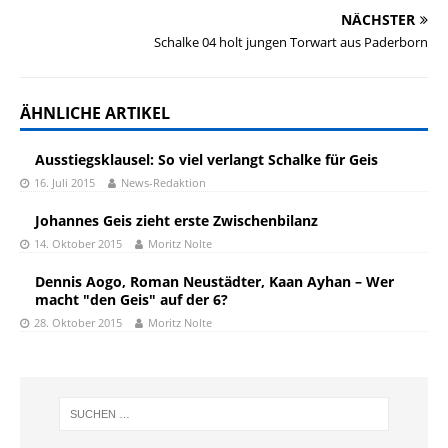
NÄCHSTER
Schalke 04 holt jungen Torwart aus Paderborn
ÄHNLICHE ARTIKEL
Ausstiegsklausel: So viel verlangt Schalke für Geis
16. Juli 2015
News-Redaktion
Johannes Geis zieht erste Zwischenbilanz
14. Oktober 2015
Moritz Nolte
Dennis Aogo, Roman Neustädter, Kaan Ayhan – Wer
macht "den Geis" auf der 6?
28. Oktober 2015
Moritz Nolte