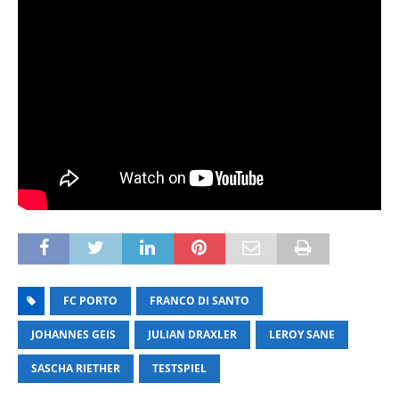
FC PORTO
FRANCO DI SANTO
JOHANNES GEIS
JULIAN DRAXLER
LEROY SANE
SASCHA RIETHER
TESTSPIEL