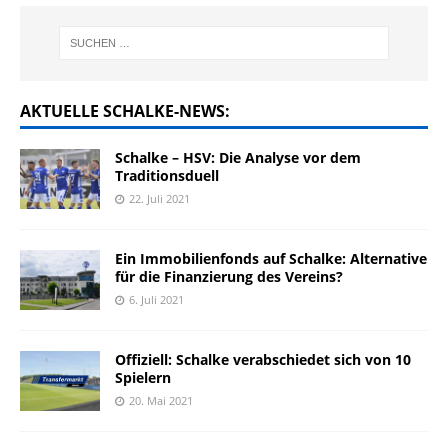
AKTUELLE SCHALKE-NEWS:
Schalke – HSV: Die Analyse vor dem
Traditionsduell
22. Juli 2021
Ein Immobilienfonds auf Schalke: Alternative
für die Finanzierung des Vereins?
6. Juli 2021
Offiziell: Schalke verabschiedet sich von 10
Spielern
20. Mai 2021