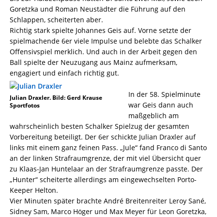
Goretzka und Roman Neustädter die Führung auf den
Schlappen, scheiterten aber.
Richtig stark spielte Johannes Geis auf. Vorne setzte der
spielmachende 6er viele Impulse und belebte das Schalker
Offensivspiel merklich. Und auch in der Arbeit gegen den
Ball spielte der Neuzugang aus Mainz aufmerksam,
engagiert und einfach richtig gut.
In der 58. Spielminute
Julian Draxler. Bild: Gerd Krause
war Geis dann auch
Sportfotos
maßgeblich am
wahrscheinlich besten Schalker Spielzug der gesamten
Vorbereitung beteiligt. Der 6er schickte Julian Draxler auf
links mit einem ganz feinen Pass. „Jule“ fand Franco di Santo
an der linken Strafraumgrenze, der mit viel Übersicht quer
zu Klaas-Jan Huntelaar an der Strafraumgrenze passte. Der
„Hunter“ scheiterte allerdings am eingewechselten Porto-
Keeper Helton.
Vier Minuten später brachte André Breitenreiter Leroy Sané,
Sidney Sam, Marco Höger und Max Meyer für Leon Goretzka,