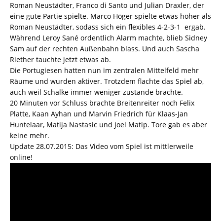
Roman Neustädter, Franco di Santo und Julian Draxler, der
eine gute Partie spielte. Marco Höger spielte etwas höher als
Roman Neustädter, sodass sich ein flexibles 4-2-3-1 ergab.
Während Leroy Sané ordentlich Alarm machte, blieb Sidney
Sam auf der rechten Außenbahn blass. Und auch Sascha
Riether tauchte jetzt etwas ab.
Die Portugiesen hatten nun im zentralen Mittelfeld mehr
Räume und wurden aktiver. Trotzdem flachte das Spiel ab,
auch weil Schalke immer weniger zustande brachte.
20 Minuten vor Schluss brachte Breitenreiter noch Felix
Platte, Kaan Ayhan und Marvin Friedrich für Klaas-Jan
Huntelaar, Matija Nastasic und Joel Matip. Tore gab es aber
keine mehr.
Update 28.07.2015: Das Video vom Spiel ist mittlerweile
online!