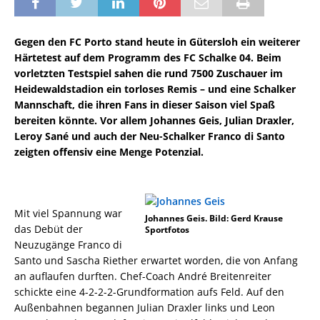
Gegen den FC Porto stand heute in Gütersloh ein weiterer
Härtetest auf dem Programm des FC Schalke 04. Beim
vorletzten Testspiel sahen die rund 7500 Zuschauer im
Heidewaldstadion ein torloses Remis – und eine Schalker
Mannschaft, die ihren Fans in dieser Saison viel Spaß
bereiten könnte. Vor allem Johannes Geis, Julian Draxler,
Leroy Sané und auch der Neu-Schalker Franco di Santo
zeigten offensiv eine Menge Potenzial.
Mit viel Spannung war
Johannes Geis. Bild: Gerd Krause
das Debüt der
Sportfotos
Neuzugänge Franco di
Santo und Sascha Riether erwartet worden, die von Anfang
an auflaufen durften. Chef-Coach André Breitenreiter
schickte eine 4-2-2-2-Grundformation aufs Feld. Auf den
Außenbahnen begannen Julian Draxler links und Leon