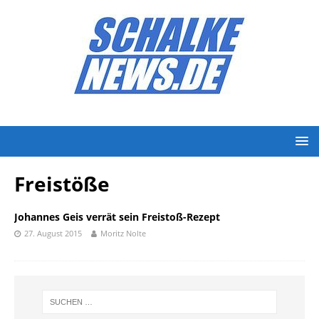
Freistöße
Johannes Geis verrät sein Freistoß-Rezept
27. August 2015
Moritz Nolte