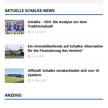
AKTUELLE SCHALKE-NEWS:
Schalke – HSV: Die Analyse vor dem
Traditionsduell
22. Juli 2021
Ein Immobilienfonds auf Schalke: Alternative
für die Finanzierung des Vereins?
6. Juli 2021
Offiziell: Schalke verabschiedet sich von 10
Spielern
20. Mai 2021
ANZEIGE: