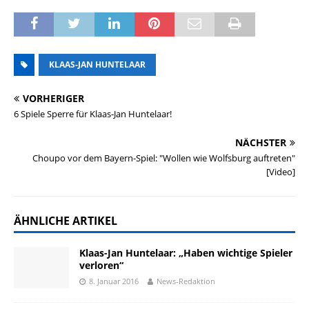
KLAAS-JAN HUNTELAAR
VORHERIGER
6 Spiele Sperre für Klaas-Jan Huntelaar!
NÄCHSTER
Choupo vor dem Bayern-Spiel: "Wollen wie Wolfsburg auftreten"
[Video]
ÄHNLICHE ARTIKEL
Klaas-Jan Huntelaar: „Haben wichtige Spieler
verloren“
8. Januar 2016
News-Redaktion