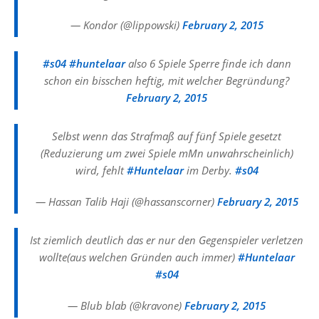
— Kondor (@lippowski)
February 2, 2015
#s04
#huntelaar
also 6 Spiele Sperre finde ich dann
schon ein bisschen heftig, mit welcher Begründung?
February 2, 2015
Selbst wenn das Strafmaß auf fünf Spiele gesetzt
(Reduzierung um zwei Spiele mMn unwahrscheinlich)
wird, fehlt
#Huntelaar
im Derby.
#s04
— Hassan Talib Haji (@hassanscorner)
February 2, 2015
Ist ziemlich deutlich das er nur den Gegenspieler verletzen
wollte(aus welchen Gründen auch immer)
#Huntelaar
#s04
— Blub blab (@kravone)
February 2, 2015