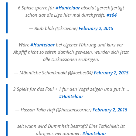
6 Spiele sperre für
#Huntelaar
absolut gerechtfertigt
schön das die Liga hier mal durchgreift.
#s04
— Blub blab (@kravone)
February 2, 2015
Wäre
#Huntelaar
bei eigener Führung und kurz vor
Abpfiff nicht so selten dämlich gewesen, würden sich jetzt
alle Diskussionen erübrigen.
— Männliche Schankmaid (@koebes04)
February 2, 2015
3 Spiele für das Foul + 1 für den Vogel zeigen und gut is …
#Huntelaar
— Hassan Talib Haji (@hassanscorner)
February 2, 2015
seit wann wird Dummheit bestraft? Eine Tätlichkeit ist
übrigens viel dümmer.
#huntelaar