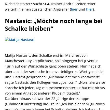
Nichtsdestotrotz sucht S04-Trainer Andre Breitenreiter
weiterhin einen zusätzlichen Angreifer (
hier
und
hier
).
Nastasic: „Möchte noch lange bei
Schalke bleiben“
Matija Nastasic, den Schalke erst im März fest von
Manchester City verpflichtete, soll hingegen bei Juventus
Turin auf der Wunschliste ganz oben stehen. Nun hat sich
aber auch der serbische Innenverteidiger zu Wort gemeldet
und Klartext gesprochen: „Niemand hat mich kontaktiert“,
sagte Nastasic den Kollegen von „goal.com“. „Normalerweise
spreche ich jeden Tag mit meinem Berater. Er hat mir nichts
von einem Angebot anderer Klubs mitgeteilt.“
Darüber hinaus schwor der 22-Jährige den Kanppe
(zumindest kurzfristig) die Treue: „Ich bin hier sehr glücklich
und möchte noch lange bei Schalke bleiben. Ich habe nicht