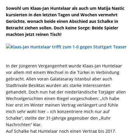
Sowohl um Klaas-Jan Huntelaar als auch um Matija Nastic
kursierten in den letzten Tagen und Wochen vermehrt
Gerüchte, wonach beide einen Abschied aus Schalke in
Betracht ziehen sollen. Doch keine Sorge: Beide Spieler
machten jetzt reinen Tisch!
In der jüngeren Vergangenheit wurde Klaas-Jan Huntelaar
vor allem mit einem Wechsel in die Türkei in Verbindung
gebracht. Allen voran Galatasaray Istanbul aber auch
Stadtrivale Besiktas wurden als starke Interessenten
gehandelt. Doch nun hat der niederländische Torjäger allen
Wechselgerüchten einen Riegel vorgeschoben: „Ich habe
hier erst im Winter meinen Vertrag verlängert und fühle
mich sehr wohl hier – ich konzentriere mich nur auf
Schalke“, stellte der 31-Jährige gegenüber den „Ruhr
Nachrichten“ klar.
Auf Schalke hat Huntelaar noch einen Vertrag bis 2017.