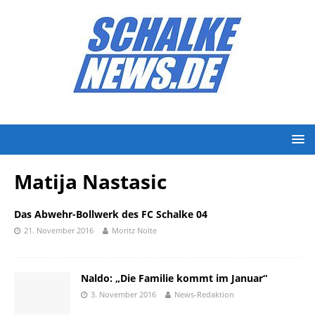
Matija Nastasic
Das Abwehr-Bollwerk des FC Schalke 04
21. November 2016
Moritz Nolte
Naldo: „Die Familie kommt im Januar“
3. November 2016
News-Redaktion