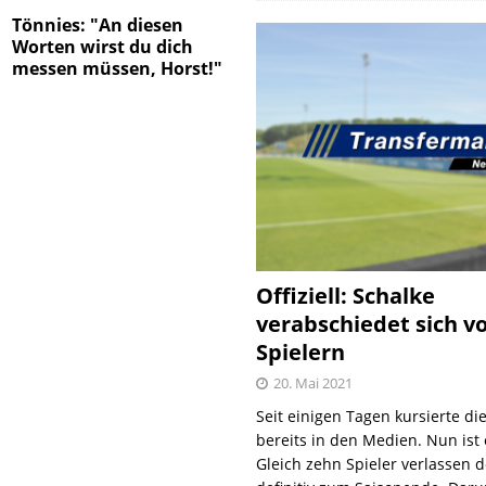
Tönnies: "An diesen
Worten wirst du dich
messen müssen, Horst!"
Offiziell: Schalke
verabschiedet sich v
Spielern
20. Mai 2021
Seit einigen Tagen kursierte di
bereits in den Medien. Nun ist es
Gleich zehn Spieler verlassen 