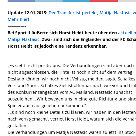
Update 12.01.2015:
Der Transfer ist perfekt, Matija Nastasic 
Mehr hier!
————-
Bei Sport 1 äußerte sich Horst Heldt heute über den
aktuelle
Matija Nastasic
. Zwar sind sich die Engländer und der FC Scha
Horst Heldt ist jedoch eine Tendenz erkennbar.
„Es sieht recht positiv aus. Die Verhandlungen sind aber noch
nicht abgeschlossen, die Tinte ist noch nicht auf dem Vertrag.
Deshalb können wir noch nicht Vollzug melden, sagte Schalkes
Vorstand Sport. Schalkes Ziel ist offenbar nach wie vor und tro
des Konkurrenzangebots vom AC Mailand, Nastasic zunächst
auszuleihen: „Wir bewegen uns in eine gute Richtung und sind
Spieler auch ausgeliehen bekommen.“
„Es sind noch kleine Details zu klären, wir haben in den letzt
nach vorn gemacht“, verriet Horst Heldt, warum sich die Verh
gestalten.
Die Verhandlungen um Matija Nastasic waren zuletzt ins Stock