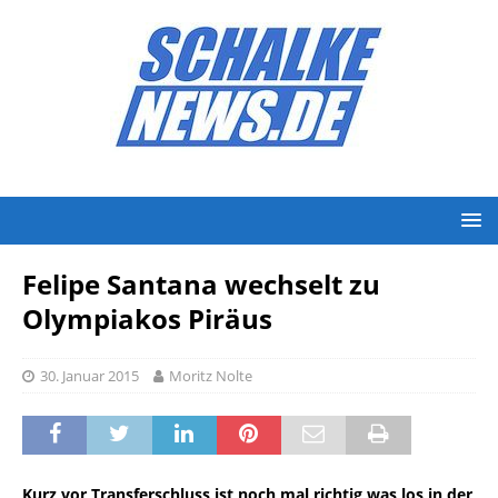
Felipe Santana wechselt zu
Olympiakos Piräus
30. Januar 2015
Moritz Nolte
Kurz vor Transferschluss ist noch mal richtig was los in der