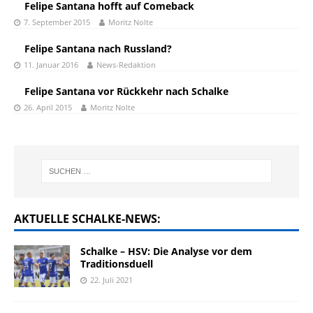
Felipe Santana hofft auf Comeback
7. September 2015
Moritz Nolte
Felipe Santana nach Russland?
11. Januar 2016
News-Redaktion
Felipe Santana vor Rückkehr nach Schalke
26. April 2015
Moritz Nolte
AKTUELLE SCHALKE-NEWS:
Schalke – HSV: Die Analyse vor dem
Traditionsduell
22. Juli 2021