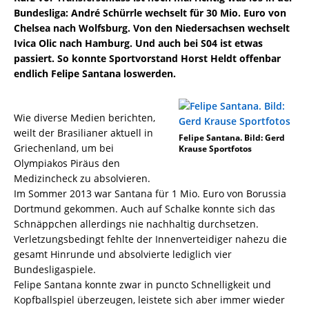
Bundesliga: André Schürrle wechselt für 30 Mio. Euro von
Chelsea nach Wolfsburg. Von den Niedersachsen wechselt
Ivica Olic nach Hamburg. Und auch bei S04 ist etwas
passiert. So konnte Sportvorstand Horst Heldt offenbar
endlich Felipe Santana loswerden.
Wie diverse Medien berichten,
weilt der Brasilianer aktuell in
Felipe Santana. Bild: Gerd
Griechenland, um bei
Krause Sportfotos
Olympiakos Piräus den
Medizincheck zu absolvieren.
Im Sommer 2013 war Santana für 1 Mio. Euro von Borussia
Dortmund gekommen. Auch auf Schalke konnte sich das
Schnäppchen allerdings nie nachhaltig durchsetzen.
Verletzungsbedingt fehlte der Innenverteidiger nahezu die
gesamt Hinrunde und absolvierte lediglich vier
Bundesligaspiele.
Felipe Santana konnte zwar in puncto Schnelligkeit und
Kopfballspiel überzeugen, leistete sich aber immer wieder