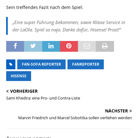
Sein treffendes Fazit nach dem Spiel:
„Eine super Führung bekommen, sowie Klasse Service in
der LaOla. Spiel so naja. Danke dafür, Hisense! Prost!“
FAN-SOFA REPORTER
FANREPORTER
HISENSE
VORHERIGER
Sami Khedira: eine Pro- und Contra-Liste
NÄCHSTER
Marvin Friedrich und Marcel Sobottka sollen verliehen werden