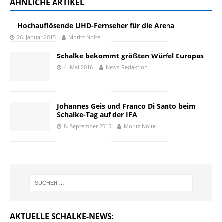
ÄHNLICHE ARTIKEL
Hochauflösende UHD-Fernseher für die Arena
26. Januar 2015
Moritz Nolte
Schalke bekommt größten Würfel Europas
4. Mai 2016
News-Redaktion
Johannes Geis und Franco Di Santo beim
Schalke-Tag auf der IFA
8. September 2015
Moritz Nolte
AKTUELLE SCHALKE-NEWS: