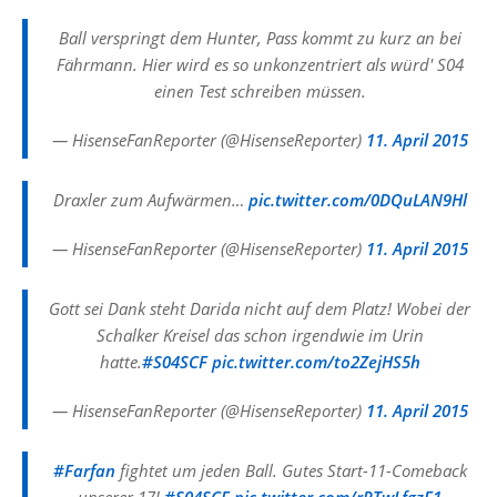
Ball verspringt dem Hunter, Pass kommt zu kurz an bei
Fährmann. Hier wird es so unkonzentriert als würd' S04
einen Test schreiben müssen.
— HisenseFanReporter (@HisenseReporter)
11. April 2015
Draxler zum Aufwärmen…
pic.twitter.com/0DQuLAN9Hl
— HisenseFanReporter (@HisenseReporter)
11. April 2015
Gott sei Dank steht Darida nicht auf dem Platz! Wobei der
Schalker Kreisel das schon irgendwie im Urin
hatte.
#S04SCF
pic.twitter.com/to2ZejHS5h
— HisenseFanReporter (@HisenseReporter)
11. April 2015
#Farfan
fightet um jeden Ball. Gutes Start-11-Comeback