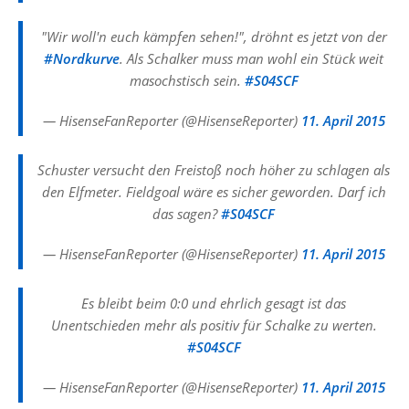
"Wir woll'n euch kämpfen sehen!", dröhnt es jetzt von der
#Nordkurve
. Als Schalker muss man wohl ein Stück weit
masochstisch sein.
#S04SCF
— HisenseFanReporter (@HisenseReporter)
11. April 2015
Schuster versucht den Freistoß noch höher zu schlagen als
den Elfmeter. Fieldgoal wäre es sicher geworden. Darf ich
das sagen?
#S04SCF
— HisenseFanReporter (@HisenseReporter)
11. April 2015
Es bleibt beim 0:0 und ehrlich gesagt ist das
Unentschieden mehr als positiv für Schalke zu werten.
#S04SCF
— HisenseFanReporter (@HisenseReporter)
11. April 2015