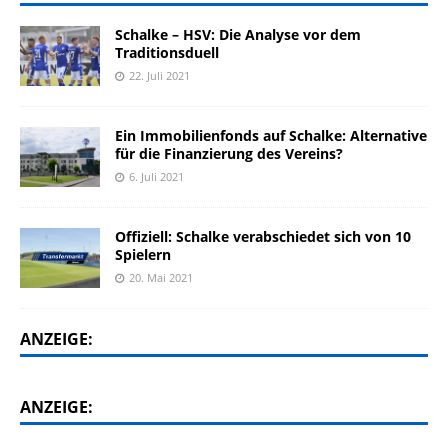
Schalke – HSV: Die Analyse vor dem
Traditionsduell
22. Juli 2021
Ein Immobilienfonds auf Schalke: Alternative
für die Finanzierung des Vereins?
6. Juli 2021
Offiziell: Schalke verabschiedet sich von 10
Spielern
20. Mai 2021
ANZEIGE:
ANZEIGE: