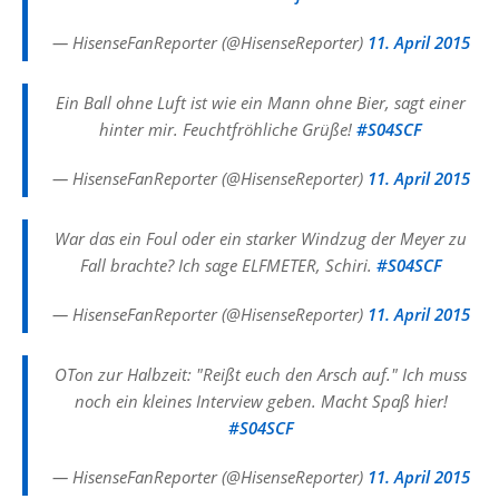
— HisenseFanReporter (@HisenseReporter)
11. April 2015
Ein Ball ohne Luft ist wie ein Mann ohne Bier, sagt einer
hinter mir. Feuchtfröhliche Grüße!
#S04SCF
— HisenseFanReporter (@HisenseReporter)
11. April 2015
War das ein Foul oder ein starker Windzug der Meyer zu
Fall brachte? Ich sage ELFMETER, Schiri.
#S04SCF
— HisenseFanReporter (@HisenseReporter)
11. April 2015
OTon zur Halbzeit: "Reißt euch den Arsch auf." Ich muss
noch ein kleines Interview geben. Macht Spaß hier!
#S04SCF
— HisenseFanReporter (@HisenseReporter)
11. April 2015