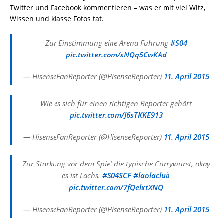
Twitter und Facebook kommentieren – was er mit viel Witz,
Wissen und klasse Fotos tat.
Zur Einstimmung eine Arena Führung
#S04
pic.twitter.com/sNQq5CwKAd
— HisenseFanReporter (@HisenseReporter)
11. April 2015
Wie es sich für einen richtigen Reporter gehört
pic.twitter.com/J6sTKKE913
— HisenseFanReporter (@HisenseReporter)
11. April 2015
Zur Stärkung vor dem Spiel die typische Currywurst, okay
es ist Lachs.
#S04SCF
#laolaclub
pic.twitter.com/7fQelxtXNQ
— HisenseFanReporter (@HisenseReporter)
11. April 2015