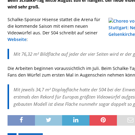
Beim Schalke-Tag Mitte August soll er hängen: der neue Vide
wird sehr groß.
Schalke-Sponsor Hisense stattet die Arena für
die kommende Saison mit einem neuen
Videowürfel aus. Der S04 schreibt auf seiner
Webseite
:
Mit 76,32 m² Bildfläche auf jeder der vier Seiten wird er der 
Die Arbeiten beginnen voraussichtlich im Juli. Beim Schalke-Ta
Fans den Würfel zum ersten Mal in Augenschein nehmen könn
Mit jeweils 34,7 m² Displayfläche hatte der S04 bei der Einw
erstmals den Rekord für Europas größten Videowürfel aufgest
gebauten Modell ist diese Fläche nunmehr sogar doppelt so 