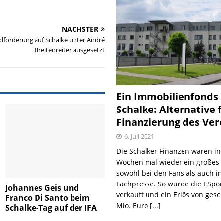
NÄCHSTER
dförderung auf Schalke unter André
Breitenreiter ausgesetzt
Ein Immobilienfonds
Schalke: Alternative 
Finanzierung des Ver
6. Juli 2021
Die Schalker Finanzen waren in
Wochen mal wieder ein große
sowohl bei den Fans als auch i
Fachpresse. So wurde die ESpo
Johannes Geis und
verkauft und ein Erlös von gesc
Franco Di Santo beim
Mio. Euro
[...]
Schalke-Tag auf der IFA