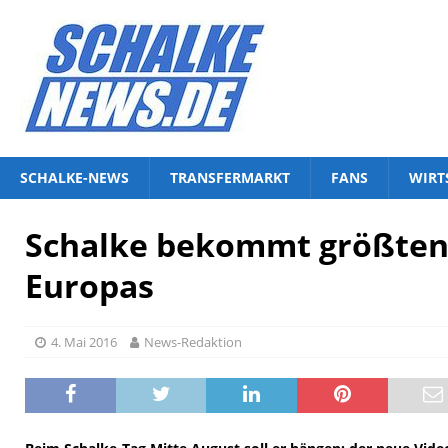
SCHALKE-NEWS
TRANSFERMARKT
FANS
WIRT
Schalke bekommt größten
Europas
4. Mai 2016
News-Redaktion