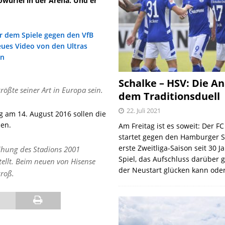
owürfel in der Arena. Und er
Schalke – HSV: Die An
größte seiner Art in Europa sein.
dem Traditionsduell
22. Juli 2021
g am 14. August 2016 sollen die
en.
Am Freitag ist es soweit: Der F
startet gegen den Hamburger S
erste Zweitliga-Saison seit 30 J
eihung des Stadions 2001
Spiel, das Aufschluss darüber 
ellt. Beim neuen von Hisense
der Neustart glücken kann oder
groß.