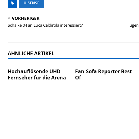
HISENSE
VORHERIGER
Schalke 04 an Luca Caldirola interessiert?
Jugen
ÄHNLICHE ARTIKEL
Hochauflösende UHD-
Fan-Sofa Reporter Best
Fernseher für die Arena
Of