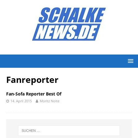
Fanreporter
Fan-Sofa Reporter Best Of
14. April 2015
Moritz Nolte