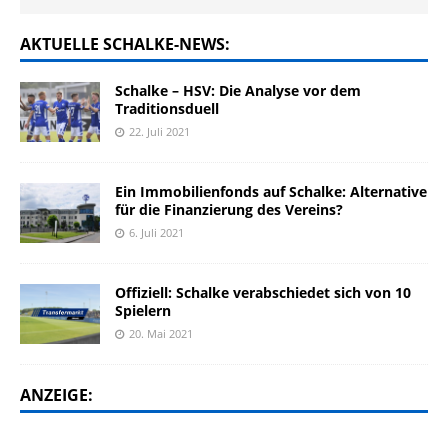
AKTUELLE SCHALKE-NEWS:
Schalke – HSV: Die Analyse vor dem
Traditionsduell
22. Juli 2021
Ein Immobilienfonds auf Schalke: Alternative
für die Finanzierung des Vereins?
6. Juli 2021
Offiziell: Schalke verabschiedet sich von 10
Spielern
20. Mai 2021
ANZEIGE: